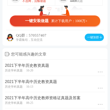
4408
不连网，流畅做题
试题
一键安装做题
累计下载用户：1000万+
QQ群：570557407
一键加群
学霸集结，互动交流
您可能感兴趣的文章
2021下半年历史教资真题
历史学科真题
10-20
2021下半年高中历史教资真题
历史学科真题
10-13
2021下半年高中历史教师资格证真题及答案
历史学科真题
09-25