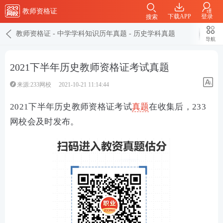
教师资格证
下载APP
登录
搜索
教师资格证
-
中学学科知识历年真题
-
历史学科真题
导航
2021下半年历史教师资格证考试真题
来源:233网校
2021-10-21 11:14:44
2021下半年历史教师资格证考试
真题
在收集后，233
网校会及时发布。