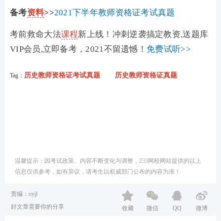
备考
资料
>>
2021下半年教师资格证考试真题
考前救命大法
课程
新上线！冲刺逆袭搞定教资,送题库
VIP会员,立即备考，2021不留遗憾！
免费试听>>
历史教师资格证考试真题
历史教师资格证真题
Tag：
温馨提示：因考试政策、内容不断变化与调整，233网校网站提供的以上
信息仅供参考，如有异议，请考生以权威部门公布的内容为准！
责编：oyjl
好文章需要你的分享
收藏
微信
QQ
微博