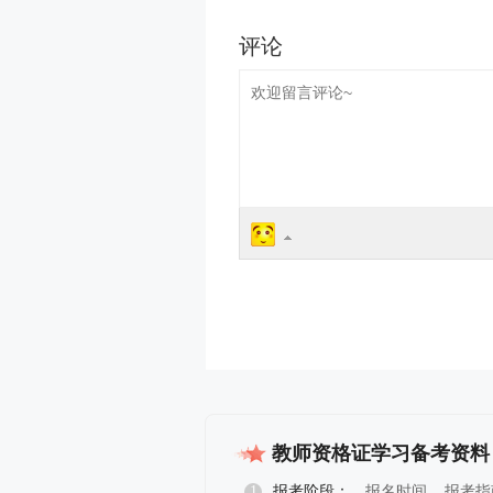
教师资格证学习备考资料
1
报考阶段：
报名时间
报考指