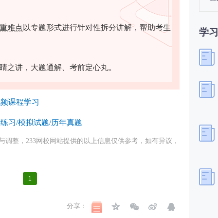
重难点
以专题形式进行针对性拆分讲解，帮助考生
学
睛之讲，大题通解、考前定心丸。
视频课程学习
练习/模拟试题/历年真题
与调整，233网校网站提供的以上信息仅供参考，如有异议，
1
分享：