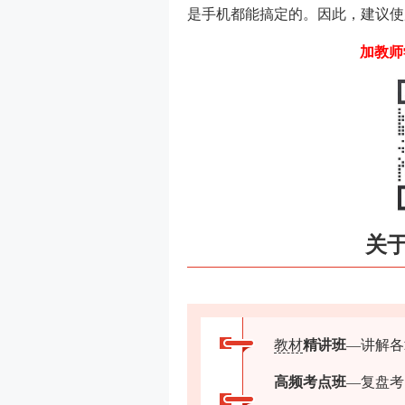
是手机都能搞定的。因此，建议使
加教师
关
教材
精讲班
—讲解各
高频考点班
—复盘考