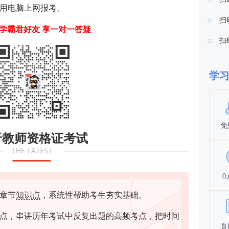
用电脑上网报考。
扫
学霸君好友 享一对一答疑
扫
学
免
于教师资格证考试
0
章节
知识点
，系统性帮助考生夯实基础。
点，串讲历年考试中反复出题的高频考点，把时间
直