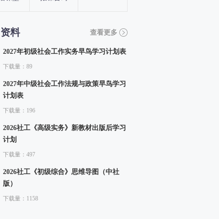
习资料
查看更多
2027年初级社会工作实务早鸟学习计划表
下载量：89
2027年中级社会工作法规与政策早鸟学习
计划表
下载量：196
2026社工《高级实务》新教材出版后学习
计划
下载量：497
2026社工《初级综合》思维导图（中社
版）
下载量：1158