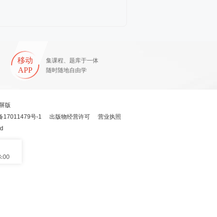
移动
集课程、题库于一体
APP
随时随地自由学
屏版
备17011479号-1
出版物经营许可
营业执照
ed