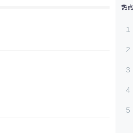
热
1
2
3
4
5