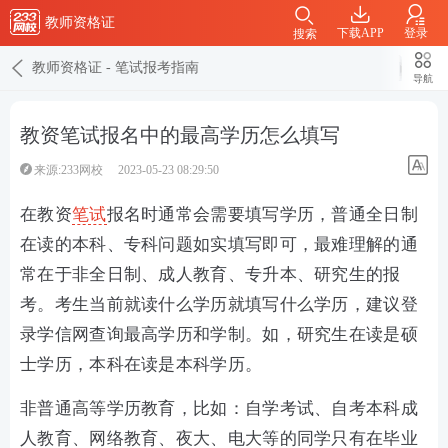
教师资格证
下载APP
登录
搜索
教师资格证
-
笔试报考指南
导航
教资笔试报名中的最高学历怎么填写
来源:233网校
2023-05-23 08:29:50
在教资
笔试
报名时通常会需要填写学历，普通全日制
在读的本科、专科问题如实填写即可，最难理解的通
常在于非全日制、成人教育、专升本、研究生的报
考。考生当前就读什么学历就填写什么学历，建议登
录学信网查询最高学历和学制。如，研究生在读是硕
士学历，本科在读是本科学历。
非普通高等学历教育，比如：自学考试、自考本科成
人教育、网络教育、夜大、电大等的同学只有在毕业