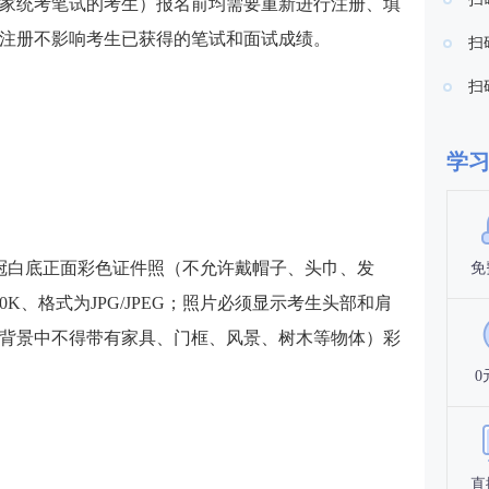
家统考笔试的考生）报名前均需要重新进行注册、填
注册不影响考生已获得的笔试和面试成绩。
扫
扫
学
冠白底正面彩色证件照（不允许戴帽子、头巾、发
免
K、格式为JPG/JPEG；照片必须显示考生头部和肩
背景中不得带有家具、门框、风景、树木等物体）彩
0
直