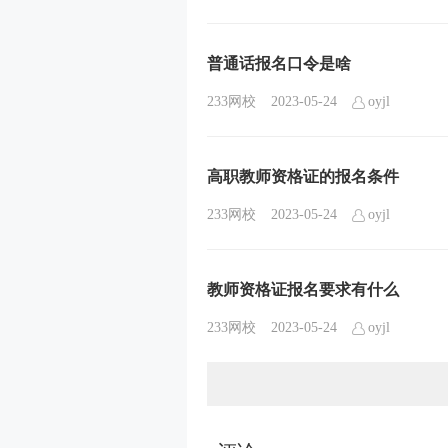
普通话报名口令是啥
233网校
2023-05-24
oyjl
高职教师资格证的报名条件
233网校
2023-05-24
oyjl
教师资格证报名要求有什么
233网校
2023-05-24
oyjl