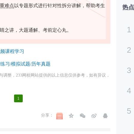
重难点
以专题形式进行针对性拆分讲解，帮助考生
热
1
睛之讲，大题通解、考前定心丸。
2
视频课程学习
练习/模拟试题/历年真题
3
与调整，233网校网站提供的以上信息仅供参考，如有异议，
4
1
5
分享：