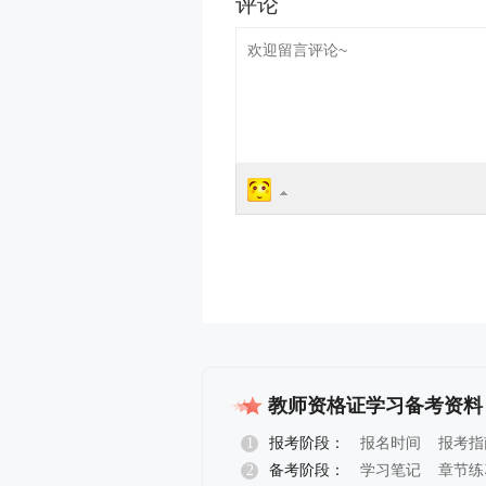
教师资格证学习备考资料
1
报考阶段：
报名时间
报考指
2
备考阶段：
学习笔记
章节练
报名指导