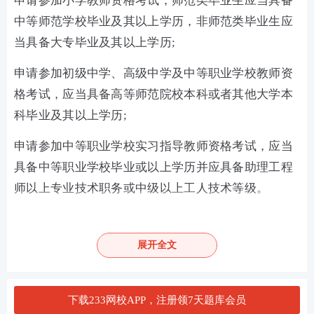
申请参加小学教师资格考试，师范类毕业生应当具备
中等师范学校毕业及其以上学历，非师范类毕业生应
当具备大专毕业及其以上学历;
申请参加初级中学、高级中学及中等职业学校教师资
格考试，应当具备高等师范院校本科或者其他大学本
科毕业及其以上学历;
申请参加中等职业学校实习指导教师资格考试，应当
具备中等职业学校毕业或以上学历并应具备助理工程
师以上专业技术职务或中级以上工人技术等级。
注：不同地区对于初中教师资格证报考学历要求不
同。有的地区初中教师资格证报考学历要求大专即
展开全文
可，有的地区则需要本科及以上学历。
这些地区初中教师资格证报名学历门槛为大专学历：
下载233网校APP，注册领7天题库会员