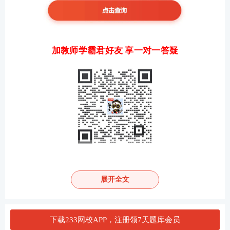
加教师学霸君好友 享一对一答疑
关于教师资格证考试
展开全文
教材精讲班
—讲解各章节
知识点
，系统性帮助
下载233网校APP，注册领7天题库会员
考生夯实基础。