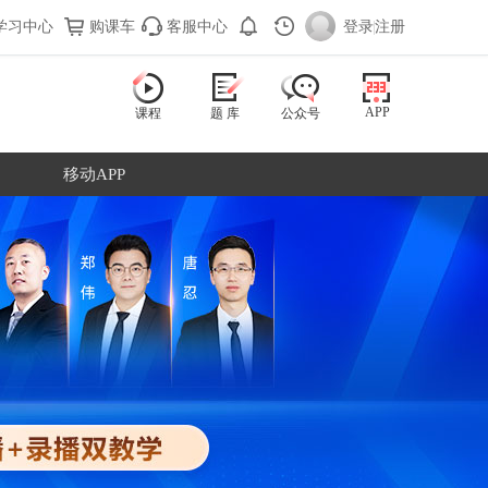
学习中心
购课车
客服中心
登录
|
注册
APP
课程
题 库
公众号
移动APP