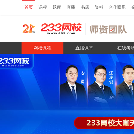
首页
课程
题库
直播
书店
资料
合作联系
网校课程
直播课堂
在线考