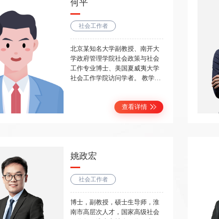
何平
社会工作者
北京某知名大学副教授、南开大
学政府管理学院社会政策与社会
工作专业博士、美国夏威夷大学
社会工作学院访问学者。 教学风
格：主讲法规多年，授课经验丰
富，讲课生动、深入浅出；对法
查看详情
规知识点、考点有很好的把握。
姚政宏
社会工作者
博士，副教授，硕士生导师，淮
南市高层次人才，国家高级社会