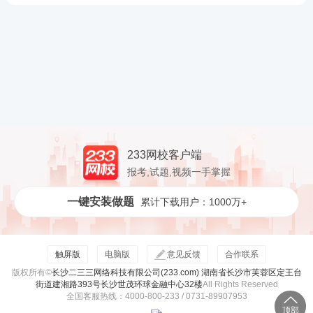
233网校客户端
报考,试题,视频一手掌握
一键安装做题
累计下载用户：1000万+
触屏版
电脑版
意见反馈
合作联系
版权所有©
长沙二三三网络科技有限公司(233.com) 湖南省长沙市芙蓉区定王台
街道建湘路393号长沙世茂环球金融中心32楼
All Rights Reserved
全国客服热线：4000-800-233 / 0731-89907953
顶部