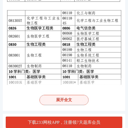
展开全文
下载233网校APP，注册领7天题库会员