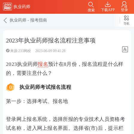
执业药师
下载APP
登录
搜索
执业药师
-
报考指南
导航
2023年执业药师报名流程注意事项
来源:233网校
2023-06-09 09:41:28
2023执业药师
报名
预计在8月份，报名流程是什么样
的，需要注意什么？
01
执业药师考试报名流程
第一步：选择考试、报名地
登录网上报名系统，选择所报的专业技术人员资格考
试名称，进入网上报名界面。选择省(市)后，提示栏