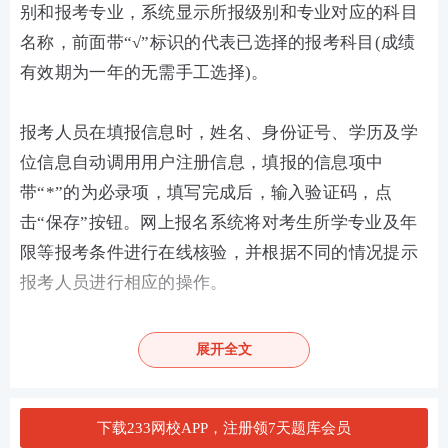
别和报考专业，系统显示所报级别和专业对应的科目
名称，前面带“√”标识的代表已选择的报考科目(成绩
有效期为一年的无需手工选择)。
报考人员在填报信息时，姓名、身份证号、学历及学
位信息自动调用用户注册信息，填报的信息项中
带“*”的为必录项，填写完成后，输入验证码，点
击“保存”按钮。网上报名系统将对考生所学专业及年
限等报考条件进行在线核验，并根据不同的情况提示
报考人员进行相应的操作。
注意：成绩有效期大于1年的考试，在录入或修改报名
展开全文
信息时，如报考人员在成绩有效期内存在已经通过的
科目，将在科目名称后面显示其通过时间。
下载233网校APP，注册领7天题库会员