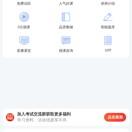
免费试听
人气好课
讲师介绍
0元领课
品质教辅
智能题库
APP
直播课堂
报课咨询
加入考试交流群获取更多福利
点击添加
学习资料、活动优惠享不停