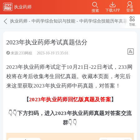
执业药师
下载APP
登录
搜索
执业药师
-
中药学综合知识与技能
-
中药学综合技能历年真题
导航
2023年执业药师考试真题估分
来源:233网校
2023-10-19 15:35:01
2023年执业药师考试定于10月21日-22日考试，233网
校将在考后收集考生回忆真题。收藏本页面，考完后
来这里获取2023年执业药师中药真题，对答案！
【
2023年执业药师回忆版真题及答案
】
👇👇
下方扫码，进入2023年执业药师真题对答案交流
群
👇👇