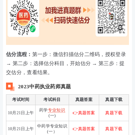
估分流程：
第一步：微信扫描估分二维码，授权登录
→ 第二步：选择估分科目，开始估分 → 第三步：提
交估分，查看结果。
2023中药执业药师真题
考试时间
考试科目
真题答案
真题下载
药学
专业知识
10月21日上午
👉真题答案
真题下载
(一)
中药学专业知识
10月21日上午
👉真题答案
真题下载
(一）