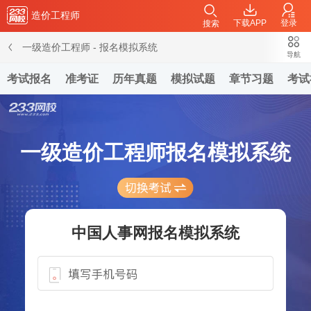
造价工程师
下载APP
登录
搜索
一级造价工程师
-
报名模拟系统
导航
考试报名
准考证
历年真题
模拟试题
章节习题
考试
一级造价工程师
报名模拟系统
中国人事网
报名模拟系统