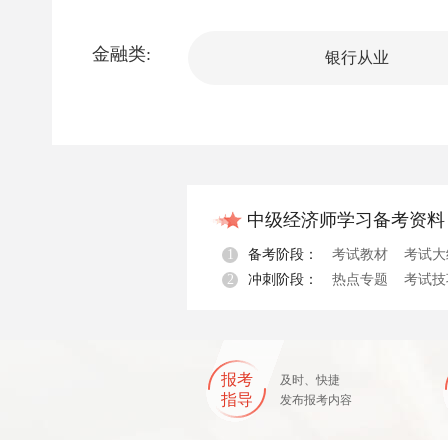
金融类:
银行从业
中级经济师学习备考资料
1
备考阶段：
考试教材
考试大
2
冲刺阶段：
热点专题
考试技
资料下载
老师指导
报考
及时、快捷
指导
发布报考内容