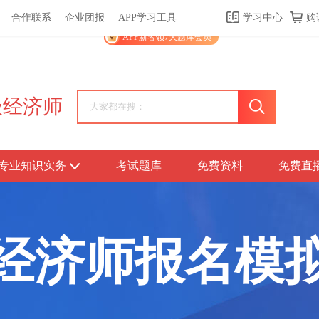
合作联系
企业团报
APP学习工具
学习中心
购
关于我们
帮助中心
APP学习工具
渠道合作
企业团报
APP新客领7天题库会员
级经济师
专业知识实务
考试题库
免费资料
免费直
经济师
报名模