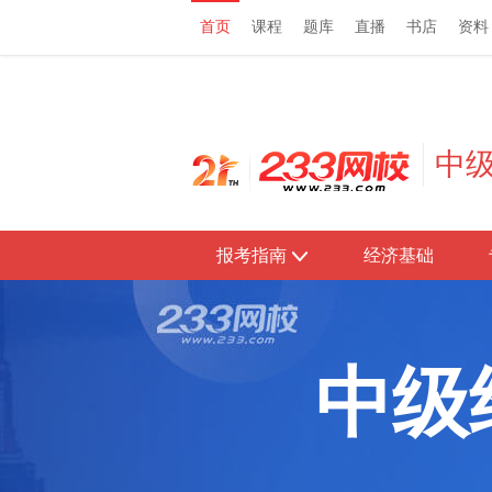
首页
课程
题库
直播
书店
资料
首页
课程
题库
直播
书店
资料
中
报考指南
经济基础
中级