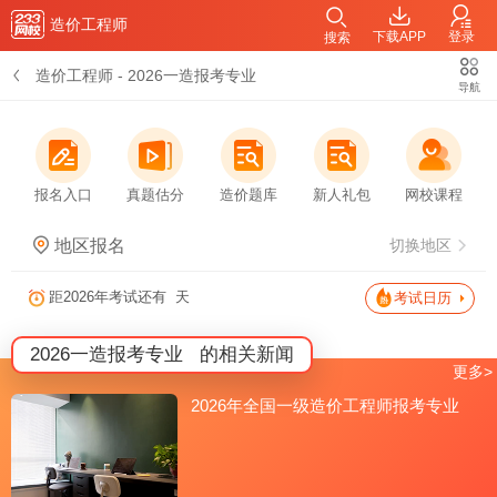
造价工程师
下载APP
登录
搜索
造价工程师
-
2026一造报考专业
导航
报名入口
真题估分
造价题库
新人礼包
网校课程
地区报名
切换地区
距2026年考试还有
天
考试日历
2026一造报考专业
的相关新闻
更多>
2026年全国一级造价工程师报考专业