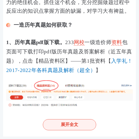
力的绝佳机会。抓住这个机会，充分挖掘做题过程中
反应出的知识点掌握方面的缺漏，对学习大有裨益。
一造历年真题如何获取？
1、历年真题pdf版下载。
233
网校
一级造价师
资料
包
页面可下载打印pdf版历年真题及答案解析（近五年真
题），点击【精品资料区】——第1批资料【
入学礼！
2017-2022年各科真题及解析（超全）
】
展开全文