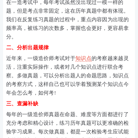
在一造考试中，每年考试虽然没出现过一模一样的
题，但是考点非常固定，这在历年真题中都有体现。
我们在反复练习真题的过程中，重点内容因为出现的
频率高，被练习的次数多，掌握也会更好，更容易拿
分。
二、分析出题规律
近年来，一级造价师考试对于
知识点
的考察越来越灵
活，注重实际操作，或者对几个知识点进行联合考
察。多做真题，可以分析出题人的命题思路，知识点
的考察方式，这样自己也可以学着预测某个知识点今
年会怎么考，如何考!
三、查漏补缺
每年的一级造价师真题在命题、难度等方面都进行了
充分考虑和精心设计，练习历年真题可以更准确的检
验学习成果。每次做真题，都是一次检验考生应试能