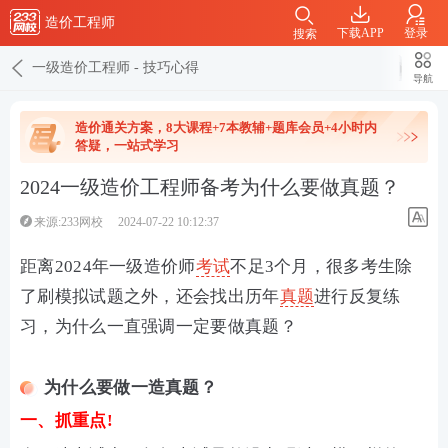
造价工程师
下载APP
登录
搜索
一级造价工程师
-
技巧心得
导航
造价通关方案，8大课程+7本教辅+题库会员+4小时内
答疑，一站式学习
2024一级造价工程师备考为什么要做真题？
来源:233网校
2024-07-22 10:12:37
距离2024年一级造价师
考试
不足3个月，很多考生除
了刷模拟试题之外，还会找出历年
真题
进行反复练
习，
为什么一直强调一定要做真题？
为什么要做一造真题？
一、抓重点!