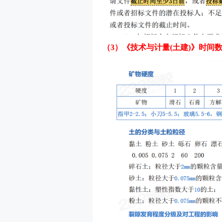
（3）《技术与计量(土建)》时间