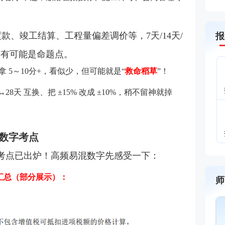
款、竣工结算、工程量偏差调价等，7天/14天/
报
% 均有可能是命题点。
 5～10分+，看似少，但可能就是“
救命稻草
”！
28天 互换、把 ±15% 改成 ±10%，稍不留神就掉
数字考点
字考点已出炉！高频易混数字先感受一下：
汇总（部分展示）：
师