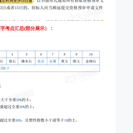
数字考点汇总(部分展示）：