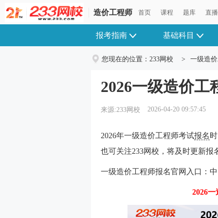
造价工程师
首页
课程
题库
直
报考指南
基础科目
您现在的位置：
233网校
>
一级造价
2026一级造价
2026-04-20 09:57:45
来源:233网校
2026年一级造价工程师考试
报名
时
也可关注233网校，将及时更新报
一级造价工程师报名官网入口：中
2026