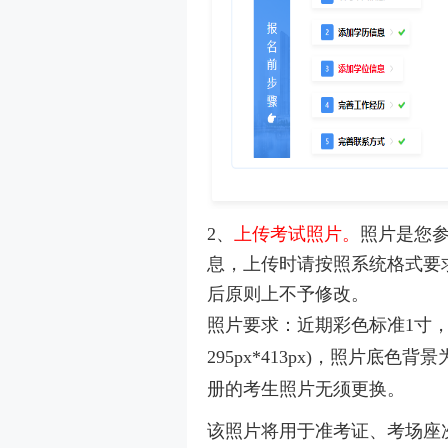
2、
上传考试照片。
照片是您
息，上传时请按照系统格式要
后原则上不予修改。
照片要求：近期彩色标准1寸，半
295px*413px)，照片底色
册的考生照片无须更换。
该照片将用于准考证、考场座