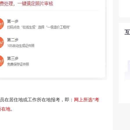
员在居住地或工作所在地报考，即：
网上所选“考
所在地
。