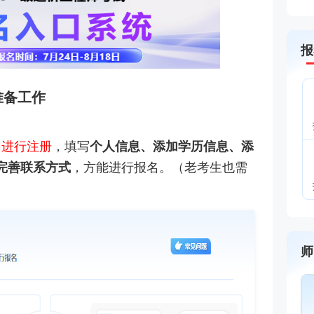
报
准备工作
网进行注册
，填写
个人信息、添加学历信息、添
完善联系方式
，方能进行报名。（老考生也需
师