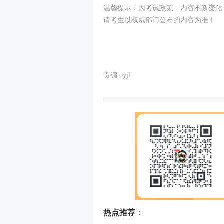
温馨提示：因考试政策、内容不断变化
请考生以权威部门公布的内容为准！
责编:oyjl
热点推荐：