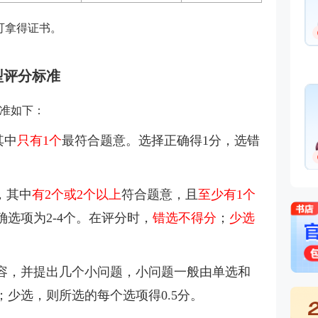
可拿得证书。
型评分标准
准如下：
其中
只有1个
最符合题意。选择正确得1分，选错
，其中
有2个或2个以上
符合题意，且
至少有1个
选项为2-4个。在评分时，
错选不得分
；
少选
容，并提出几个小问题，小问题一般
由单选和
少选，则所选的每个选项得0.5分。