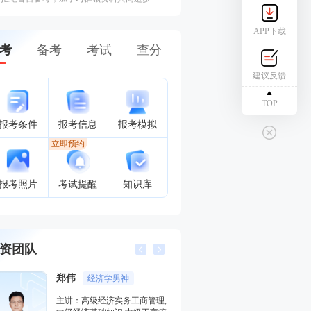
APP下载
考
备考
考试
查分
建议反馈
TOP
报考条件
报考信息
报考模拟
立即预约
报考照片
考试提醒
知识库
资团队
郑伟
经济学男神
陈肖
主讲：高级经济实务工商管理,
主讲：中级人力资