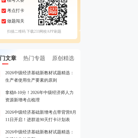
模考大赛
考点打卡
做题闯关
扫描二维码 下载233网校APP刷题
门文章
热门专题
原创精选
2026中级经济基础新教材试题精选：
2026年中级经济师准考证
1
生产者使用生产要素的原则
口
拿稳8-10分！2026年中级经济师人力
2026年中级经济师报名全
2
资源新增考点梳理
2026中级经济基础新增考点带背营8月
2026年中级经济师新教材
3
11日开启！进群送90天打卡计划表
2026中级经济基础新教材试题精选：
2025年初、中级经济师考
4