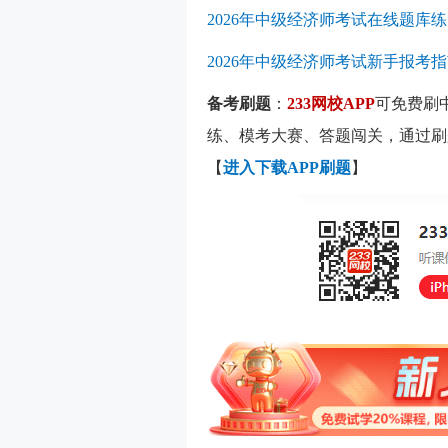
2026年中级经济师考试在线题库
2026年中级经济师考试新手报考
备考刷题
：
233网校APP
可免费刷
练、模考大赛、答题闯关，通过刷
【
进入下载APP刷题
】