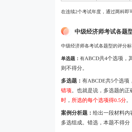
在连续2个考试年度，通过两科即
中级经济师考试各题
中级经济师各考试各题型的评分标
ABCD共
4个选项，
单选题：
有
则不得分。
多选题：
有ABCDE
共5个选项
错项
。也就是说，多选题的正确
时
，
所选的每个选项得0.5分
。
案例分析题：
给出一段材料内
多选组成。错选，本题不得分；