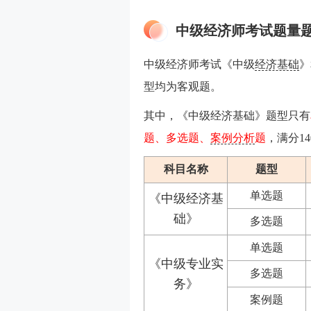
中级经济师考试题量
中级经济师考试《中级
经济基础
》
型均为客观题。
其中，《中级经济基础》题型只有
题、多选题、
案例分析
题
，满分1
科目名称
题型
单选题
《中级经济基
础》
多选题
单选题
《中级专业实
多选题
务》
案例题