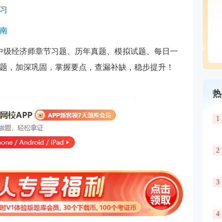
练习
指南
中级经济师章节习题、历年真题、模拟试题、每日一
题，加深巩固，掌握要点，查漏补缺，稳步提升！
热
1
2
3
4