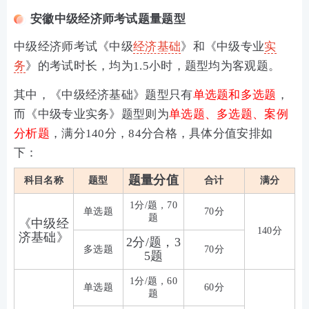
安徽中级经济师考试题量题型
中级经济师考试《中级
经济基础
》和《中级专业
实
务
》的考试时长，均为1.5小时，题型均为客观题。
其中，《中级经济基础》题型只有
单选题和多选题
，
而《中级专业实务》题型则为
单选题、多选题、案例
分析题
，满分140分，84分合格，具体分值安排如
下：
题量分值
科目名称
题型
合计
满分
1分/题，70
单选题
70分
题
《中级经
140分
济基础》
2分/题，3
多选题
70分
5题
1分/题，60
单选题
60分
题