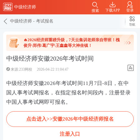
中级经济师
下载APP
登录
搜索
中级经济师
-
考试报名
导航
🔥2026经济师重磅升级，7天云集训老师亲自带班！槐
俊升\郑伟\葛广宇\王鑫鑫等大神坐镇！
中级经济师安徽2026年考试时间
来源:233网校
2026-04-22 11:04:47
中级经济师安徽2026年考试时间11月7日-8日，在中
国人事考试网报名，在指定报名时间段内，注册登录
中国人事考试网即可报名。
点击进入>>安徽2026年中级经济师报名
注册入口