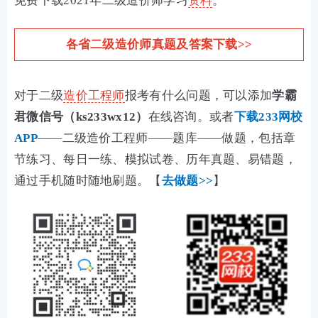
免费下载2021年二级造价师学习
资料
。
各省二级造价师真题及答案下载>>
对于二级
造价工程师
报考有什么问题，可以添加
学霸
君微信号（ks233wx12）
在线咨询。或者
下载233网校
APP
——二级造价工程师——题库——做题，包括章
节练习、每日一练、模拟试卷、历年真题、易错题，
通过手机随时随地刷题。【
去做题>>
】