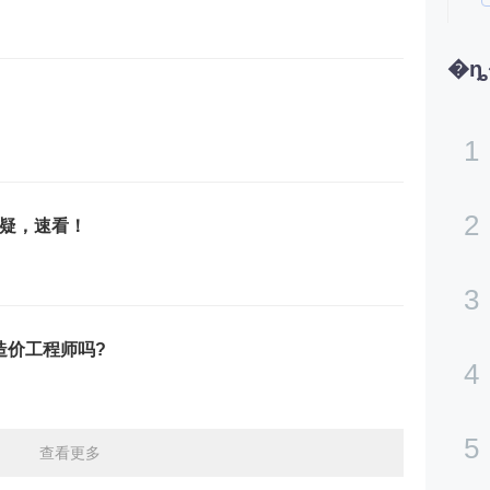
1
2
疑，速看！
3
级造价工程师吗?
4
5
查看更多