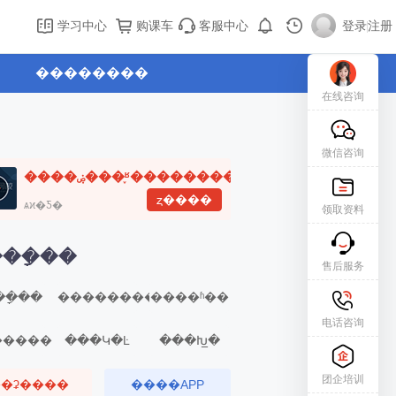
学习中心
购课车
客服中心
登录
|
注册
��������
在线咨询
微信咨询
����ۻ���֪ʶ��������
ȥ����
ѧϰ�Ƽ�
领取资料
��ָ��
售后服务
�ָ��
��������
����ʱ��
电话咨询
�����
���Կ�Ŀ
���Խ̲�
团企培训
�ʡ����
����APP