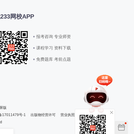
233网校APP
报考咨询 专业师资
课程学习 资料下载
免费题库 考前点题
屏版
备17011479号-1
出版物经营许可
营业执照
ed