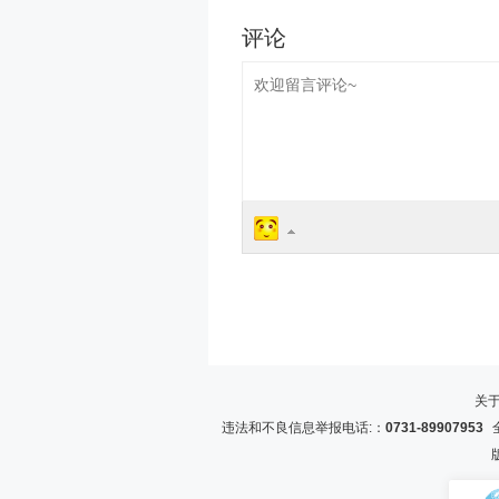
关
违法和不良信息举报电话:：
0731-89907953
全