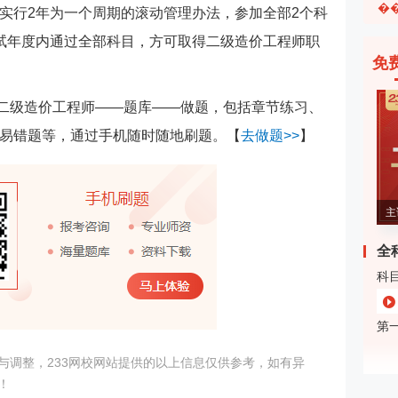
�
实行2年为一个周期的滚动管理办法，参加全部2个科
试年度内通过全部科目，方可取得二级造价工程师职
免
——二级造价工程师——题库——做题，包括章节练习、
易错题等，通过手机随时随地刷题。【
去做题>>
】
主
全
科
第
与调整，233网校网站提供的以上信息仅供参考，如有异
！