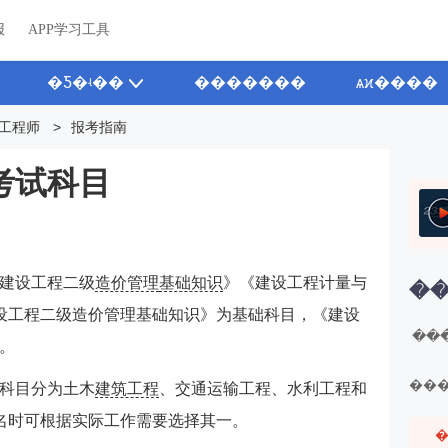
报
APP学习工具
�Ƽ�ʵ��
�������
ѧϰ����
工程师
>
报考指南
考试科目
建设工程二级
造价管理
基础知识
》《建设工程计量与
��
设工程二级造价管理基础知识》为基础科目，《建设
���
。
��
科目分为土木
建筑工程
、交通运输工程、水利工程和
名时可根据实际工作需要选择其一。
�