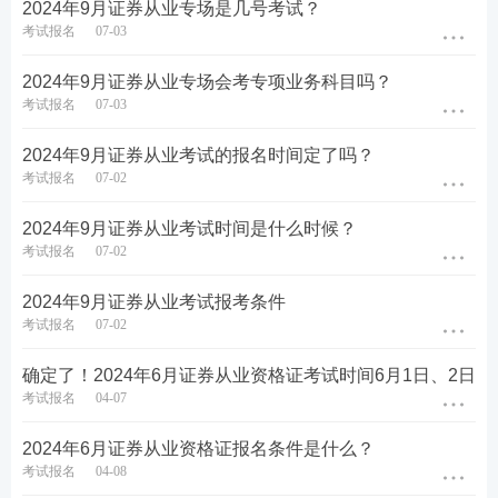
2024年9月证券从业专场是几号考试？
考试报名
07-03
2024年9月证券从业专场会考专项业务科目吗？
考试报名
07-03
2024年9月证券从业考试的报名时间定了吗？
考试报名
07-02
2024年9月证券从业考试时间是什么时候？
考试报名
07-02
第五步：没报考的的新考生需上传个人寸照，老考生
无需上传，沿用原来的照片即可。
2024年9月证券从业考试报考条件
考试报名
07-02
确定了！2024年6月证券从业资格证考试时间6月1日、2日
考试报名
04-07
2024年6月证券从业资格证报名条件是什么？
考试报名
04-08