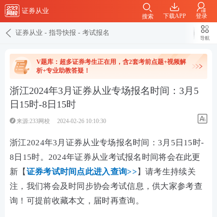
证券从业
下载APP
登录
搜索
证券从业
-
指导快报
-
考试报名
导航
V题库：超多证券考生正在用，含2套考前点题+视频解
析+专业助教答疑！
浙江2024年3月证券从业专场报名时间：3月5
日15时-8日15时
来源:233网校
2024-02-26 10:10:30
浙江2024年3月证券从业专场报名时间：3月5日15时-
8日15时。2024年证券从业考试报名时间将会在此更
新【
证券考试时间点此进入查询>>
】请考生持续关
注，我们将会及时同步协会考试信息，供大家参考查
询！可提前收藏本文，届时再查询。