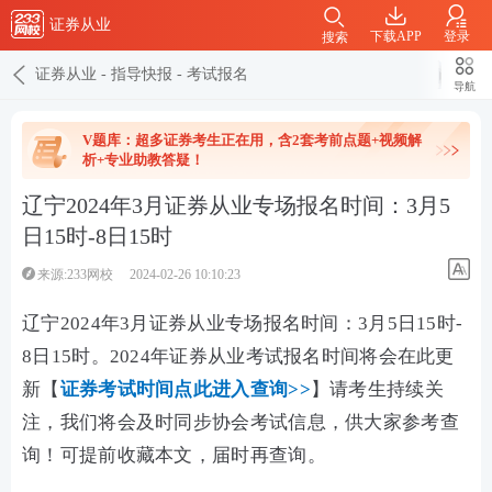
证券从业
下载APP
登录
搜索
证券从业
-
指导快报
-
考试报名
导航
V题库：超多证券考生正在用，含2套考前点题+视频解
析+专业助教答疑！
辽宁2024年3月证券从业专场报名时间：3月5
日15时-8日15时
来源:233网校
2024-02-26 10:10:23
辽宁2024年3月证券从业专场报名时间：3月5日15时-
8日15时。2024年证券从业考试报名时间将会在此更
新【
证券考试时间点此进入查询>>
】请考生持续关
注，我们将会及时同步协会考试信息，供大家参考查
询！可提前收藏本文，届时再查询。