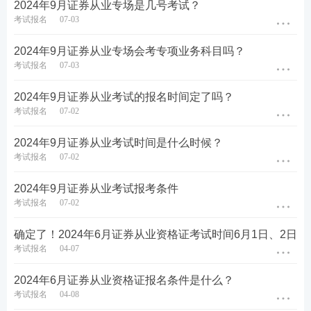
2024年9月证券从业专场是几号考试？
考试报名
07-03
2024年9月证券从业专场会考专项业务科目吗？
考试报名
07-03
2024年9月证券从业考试的报名时间定了吗？
考试报名
07-02
2024年9月证券从业考试时间是什么时候？
考试报名
07-02
第五步：没报考的的新考生需上传个人寸照，老考生
无需上传，沿用原来的照片即可。
2024年9月证券从业考试报考条件
考试报名
07-02
确定了！2024年6月证券从业资格证考试时间6月1日、2日
考试报名
04-07
2024年6月证券从业资格证报名条件是什么？
考试报名
04-08