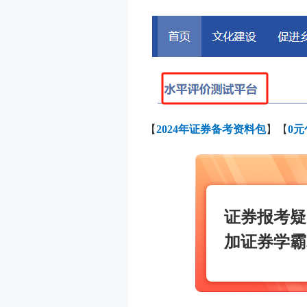
【
2024年证券备考资料包
】【
0
证券报考疑
加证券学霸