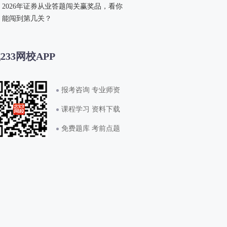
2026年证券从业答题闯关赢奖品，看你
能闯到第几关？
233网校APP
报考咨询 专业师资
课程学习 资料下载
免费题库 考前点题