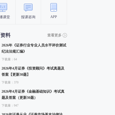
APP
播课堂
报课咨询
答题闯关
考点打卡
习资料
查看更多
2026年《证券行业专业人员水平评价测试
纪法法规汇编》
下载量：64
2026年4月证券《投资顾问》考试真题及
答案【更新30题】
下载量：370
2026年4月证券《金融基础知识》考试真
题及答案（更新30题）
下载量：947
2026年证券从业《证券市场基本法律法