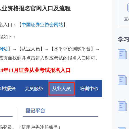
券从业资格报名官网入口及流程
直
报名入口：
【
中国证券业协会网站
】
流程如下
：
学
网站
】→【从业人员】→【水平评价测试平台】→
该页面找到并点击进入对应考试的报名入口即可。
024年11月证券从业考试报名入口
证码登录。（新用户先注册账号）