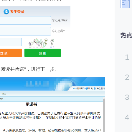
热
1
已阅读并承诺”，进行下一步。
2
3
4