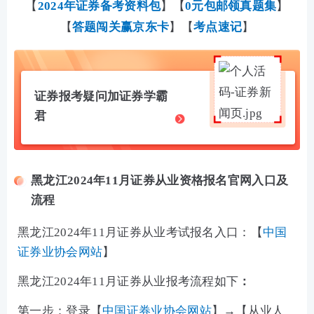
【
2024年证券备考资料包
】【
0元包邮领真题集
】
【
答题闯关赢京东卡
】【
考点速记
】
证券报考疑问加证券学霸
君
黑龙江2024年11月证券从业资格报名官网入口及
流程
黑龙江2024年11月证券从业考试报名入口：
【
中国
证券业协会网站
】
黑龙江2024年11月证券从业报考流程如下
：
第一步：登录【
中国证券业协会网站
】→【从业人