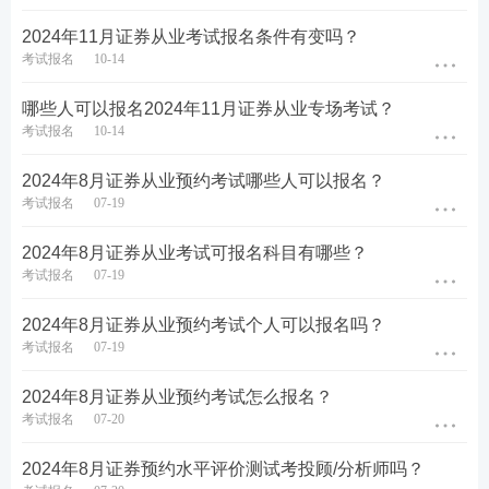
2024年11月证券从业考试报名条件有变吗？
考试报名
10-14
哪些人可以报名2024年11月证券从业专场考试？
考试报名
10-14
2024年8月证券从业预约考试哪些人可以报名？
考试报名
07-19
第六步：选择科目，考生自行选择报考科目即可。
（注意从业和专项不能同时选择）
2024年8月证券从业考试可报名科目有哪些？
考试报名
07-19
2024年8月证券从业预约考试个人可以报名吗？
考试报名
07-19
2024年8月证券从业预约考试怎么报名？
考试报名
07-20
2024年8月证券预约水平评价测试考投顾/分析师吗？