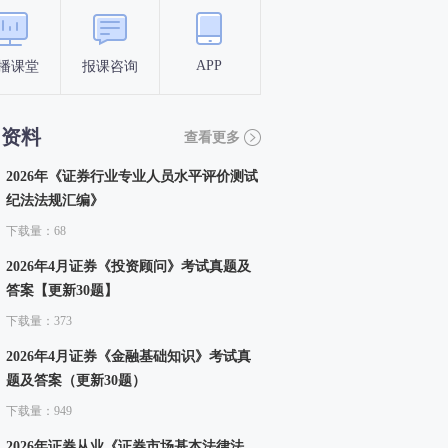
APP
播课堂
报课咨询
答题闯关
考点打卡
习资料
查看更多
2026年《证券行业专业人员水平评价测试
纪法法规汇编》
下载量：68
2026年4月证券《投资顾问》考试真题及
答案【更新30题】
下载量：373
2026年4月证券《金融基础知识》考试真
题及答案（更新30题）
下载量：949
2026年证券从业《证券市场基本法律法