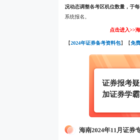
况动态调整各考区机位数量，于每
系统报名。
点击进入>>海
【
2024年证券备考资料包
】【
免
证券报考疑
加证券学霸
海南2024年11月证