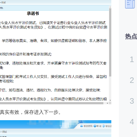
热
1
2
3
真实有效，保存进入下一步。
4