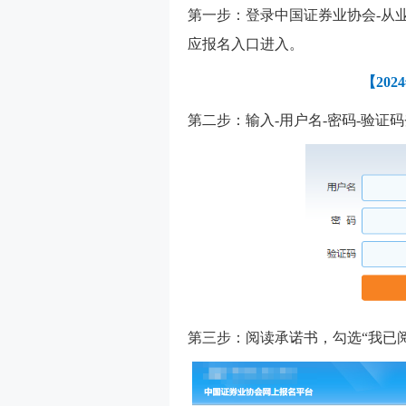
第一步：登录中国证券业协会-从业
应报名入口进入。
【
20
第二步：输入-用户名-密码-验证
第三步：阅读承诺书，勾选“我已