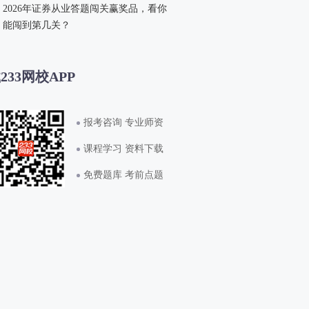
2026年证券从业答题闯关赢奖品，看你
能闯到第几关？
233网校APP
报考咨询 专业师资
课程学习 资料下载
免费题库 考前点题