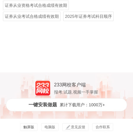
证券从业资格考试合格成绩有效期
证券从业考试合格成绩有效期
2025年证券考试科目顺序
233网校客户端
报考,试题,视频一手掌握
一键安装做题
累计下载用户：1000万+
触屏版
电脑版
意见反馈
合作联系