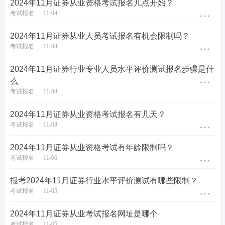
2024年11月证券从业资格考试报名几点开始？
员。
考试报名
11-04
安徽2024年11月证券从业专场考试报名流程
2024年11月证券从业人员考试报名有机会限制吗？
考试报名
11-08
第一步：登录中国证券业协会-从业人员-水平评价测
试平台-水平评价测试报名-选择对应报名入口进入。
2024年11月证券行业专业人员水平评价测试报名步骤是什
么
【
2024年证券从业报名入口
>>】
考试报名
11-08
第二步：输入-用户名-密码-验证码登录。（新用户先
2024年11月证券从业资格考试报名有几天？
注册账号）
考试报名
11-08
2024年11月证券从业资格考试有年龄限制吗？
考试报名
11-06
报考2024年11月证券行业水平评价测试有哪些限制？
考试报名
11-05
2024年11月证券从业考试报名网址是哪个
考试报名
11-05