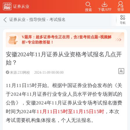
证券从业
下载APP
登录
搜索
证券从业
-
指导快报
-
考试报名
导航
V题库：超多证券考生正在用，含2套考前点题+视频解
析+专业助教答疑！
安徽2024年11月证券从业资格考试报名几点开
始？
来源:233网校
2024-11-09 00:00:00
11月11日15时开始。根据中国证券业协会发布的《关
于2024年11月证券行业专业人员水平评价专场测试的
公告》，安徽2024年11月证券从业专场考试报名缴费
时间为2024年
11月11日15时至11月15日15时
，本次
考试需要机构集体报名，个人无法报名。