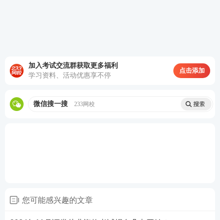
加入考试交流群获取更多福利
点击添加
学习资料、活动优惠享不停
微信搜一搜
233网校
除以上基本条件外，证券专场考试，还需要满足：所
在单位具备证券从业考试报考资质。如果不确定自己
您可能感兴趣的文章
是否可以报考，可以咨询自己所在机构的考务工作人