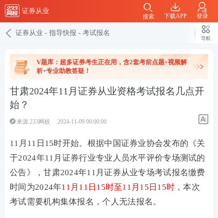
证券从业
下载APP
登录
搜索
证券从业
-
指导快报
-
考试报名
导航
V题库：超多证券考生正在用，含2套考前点题+视频解
析+专业助教答疑！
甘肃2024年11月证券从业资格考试报名几点开
始？
来源:233网校
2024-11-09 00:00:00
11月11日15时开始。根据中国证券业协会发布的《关
于2024年11月证券行业专业人员水平评价专场测试的
公告》，甘肃2024年11月证券从业专场考试报名缴费
时间为2024年
11月11日15时至11月15日15时
，本次
考试需要机构集体报名，个人无法报名。