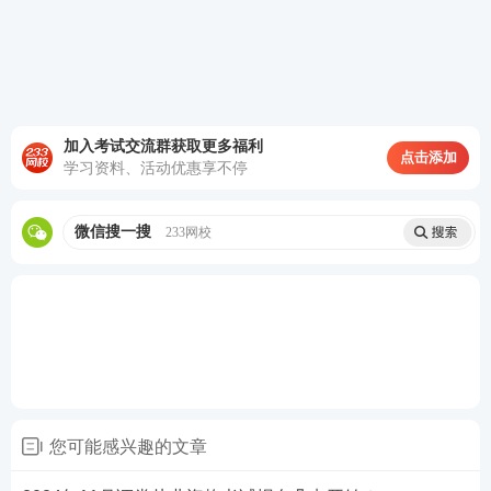
加入考试交流群获取更多福利
点击添加
学习资料、活动优惠享不停
微信搜一搜
233网校
除以上基本条件外，证券专场考试，还需要满足：所
在单位具备证券从业考试报考资质。如果不确定自己
您可能感兴趣的文章
是否可以报考，可以咨询自己所在机构的考务工作人