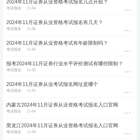
2024年11月证券从业资格考试报名几点开始？
员。
考试报名
11-04
甘肃2024年11月证券从业专场考试报名流程
2024年11月证券从业资格考试报名有几天？
考试报名
11-08
第一步：登录中国证券业协会-从业人员-水平评价测
试平台-水平评价测试报名-选择对应报名入口进入。
2024年11月证券从业资格考试有年龄限制吗？
考试报名
11-06
【
2024年证券从业报名入口
>>】
报考2024年11月证券行业水平评价测试有哪些限制？
第二步：输入-用户名-密码-验证码登录。（新用户先
考试报名
11-05
注册账号）
2024年11月证券从业考试报名网址是哪个
考试报名
11-05
内蒙古2024年11月证券从业资格考试报名入口官网
考试报名
11-04
黑龙江2024年11月证券从业资格考试报名入口官网
考试报名
11-04