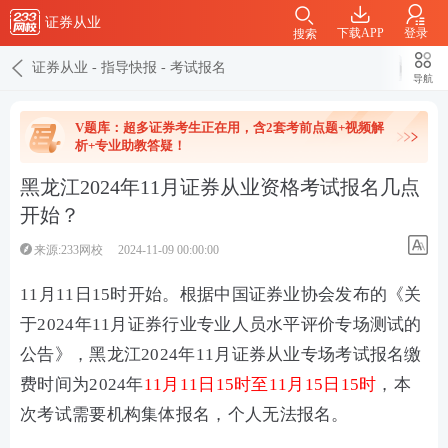
证券从业
下载APP
登录
搜索
证券从业
-
指导快报
-
考试报名
导航
V题库：超多证券考生正在用，含2套考前点题+视频解
析+专业助教答疑！
黑龙江2024年11月证券从业资格考试报名几点
开始？
来源:233网校
2024-11-09 00:00:00
11月11日15时开始。根据中国证券业协会发布的《关
于2024年11月证券行业专业人员水平评价专场测试的
公告》，黑龙江2024年11月证券从业专场考试报名缴
费时间为2024年
11月11日15时至11月15日15时
，本
次考试需要机构集体报名，个人无法报名。