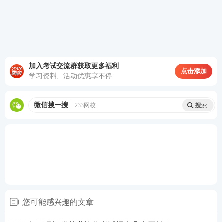
加入考试交流群获取更多福利
点击添加
学习资料、活动优惠享不停
微信搜一搜
233网校
除以上基本条件外，证券专场考试，还需要满足：所
在单位具备证券从业考试报考资质。如果不确定自己
您可能感兴趣的文章
是否可以报考，可以咨询自己所在机构的考务工作人