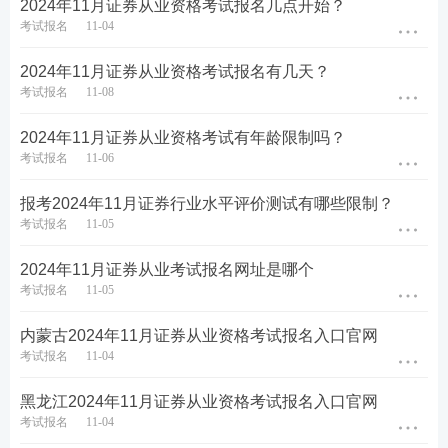
2024年11月证券从业资格考试报名几点开始？
员。
考试报名
11-04
黑龙江2024年11月证券从业专场考试报名流程
2024年11月证券从业资格考试报名有几天？
考试报名
11-08
第一步：登录中国证券业协会-从业人员-水平评价测
试平台-水平评价测试报名-选择对应报名入口进入。
2024年11月证券从业资格考试有年龄限制吗？
考试报名
11-06
【
2024年证券从业报名入口
>>】
报考2024年11月证券行业水平评价测试有哪些限制？
第二步：输入-用户名-密码-验证码登录。（新用户先
考试报名
11-05
注册账号）
2024年11月证券从业考试报名网址是哪个
考试报名
11-05
内蒙古2024年11月证券从业资格考试报名入口官网
考试报名
11-04
黑龙江2024年11月证券从业资格考试报名入口官网
考试报名
11-04