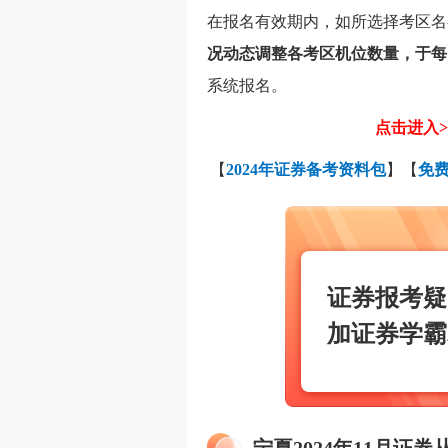
在报名有效期内，如所选择考区名
况动态调整各考区机位数量，于每
系统报名。
点击进入>
【
2024年证券备考资料包
】【
免
证券报考疑
加证券学霸