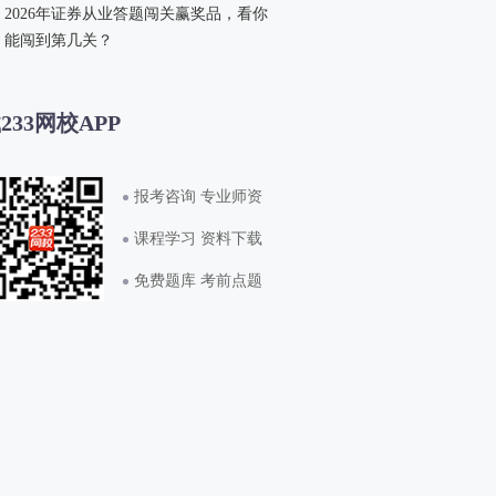
2026年证券从业答题闯关赢奖品，看你
能闯到第几关？
233网校APP
报考咨询 专业师资
课程学习 资料下载
免费题库 考前点题