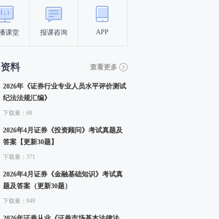
APP
播课堂
报课咨询
答题闯关
考点打卡
习资料
查看更多
2026年《证券行业专业人员水平评价测试
纪法法规汇编》
下载量：68
2026年4月证券《投资顾问》考试真题及
答案【更新30题】
下载量：371
2026年4月证券《金融基础知识》考试真
题及答案（更新30题）
下载量：949
2026年证券从业《证券市场基本法律法