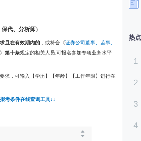
、保代、分析师
）
热
求且在有效期内的
，或符合《
证券公司董事、监事、
》
第十条
规定的相关人员,可报名参加专项业务水平
1
要求，可输入【学历】【年龄】【工作年限】进行在
2
券报考条件在线查询工具↓↓
3
4