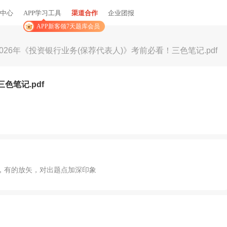
中心
APP学习工具
渠道合作
企业团报
APP新客领7天题库会员
2026年《投资银行业务(保荐代表人)》考前必看！三色笔记.pdf
色笔记.pdf
，有的放矢，对出题点加深印象