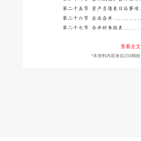
查看全文
*本资料内容来自233网