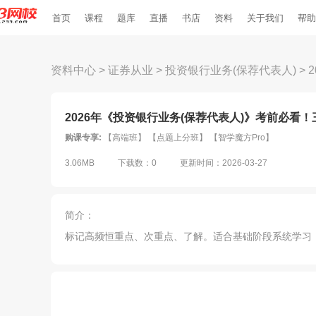
首页
课程
题库
直播
书店
资料
关于我们
帮助
资料中心
>
证券从业
>
投资银行业务(保荐代表人)
>
2026年《投资银行业务(保荐代表人)》考前必看！三
购课专享:
【高端班】 【点题上分班】 【智学魔方Pro】
3.06MB
下载数：0
更新时间：2026-03-27
简介：
标记高频恒重点、次重点、了解。适合基础阶段系统学习