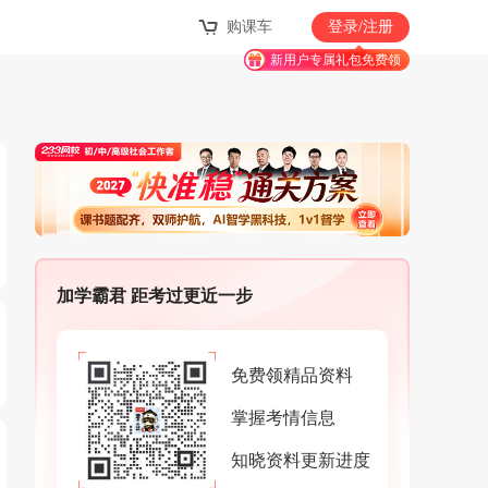
购课车
登录/注册
新用户专属礼包免费领
加学霸君 距考过更近一步
免费领精品资料
掌握考情信息
知晓资料更新进度