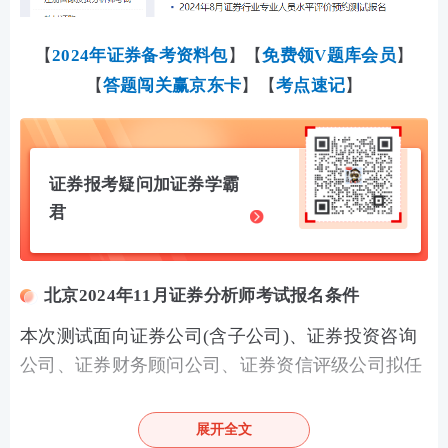
【
2024年证券备考资料包
】【
免费领V题库会员
】
【
答题闯关赢京东卡
】【
考点速记
】
证券报考疑问加证券学霸
君
北京2024年11月证券分析师考试报名条件
本次测试面向证券公司(含子公司)、证券投资咨询
公司、证券财务顾问公司、证券资信评级公司拟任
董事长、从事业务管理工作的其他董事和监事、高
级管理人员及从业人员和符合《证券行业专业人员
展开全文