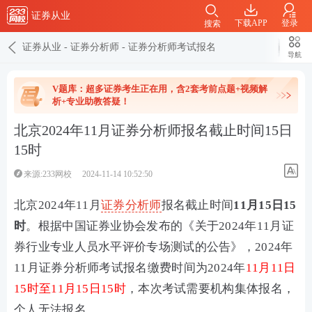
证券从业
下载APP
登录
搜索
证券从业
-
证券分析师
-
证券分析师考试报名
导航
V题库：超多证券考生正在用，含2套考前点题+视频解
析+专业助教答疑！
北京2024年11月证券分析师报名截止时间15日
15时
来源:233网校
2024-11-14 10:52:50
北京2024年11月
证券分析师
报名截止时间
11月15日15
时
。根据中国证券业协会发布的《关于2024年11月证
券行业专业人员水平评价专场测试的公告》，2024年
11月证券分析师考试报名缴费时间为2024年
11月11日
15时至11月15日15时
，本次考试需要机构集体报名，
个人无法报名。