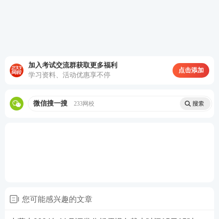
加入考试交流群获取更多福利
点击添加
学习资料、活动优惠享不停
微信搜一搜
233网校
除以上基本条件外，证券专场考试，还需要满足：所
在单位具备证券从业考试报考资质。如果不确定自己
是否可以报考，可以咨询自己所在机构的考务工作人
员。
您可能感兴趣的文章