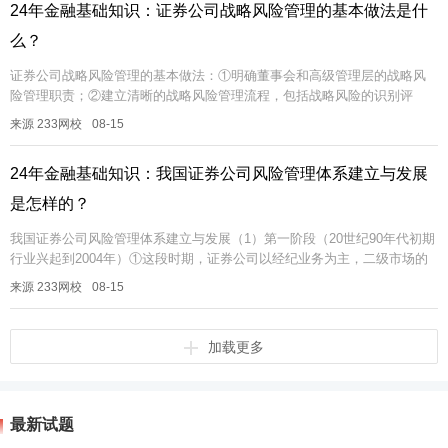
24年金融基础知识：证券公司战略风险管理的基本做法是什
么？
证券公司战略风险管理的基本做法：①明确董事会和高级管理层的战略风
险管理职责；②建立清晰的战略风险管理流程，包括战略风险的识别评
估、监控和报告等；③采取恰当的战略风险管理方法，如制定以风险为导
来源 233网校
08-15
向的战略规...
24年金融基础知识：我国证券公司风险管理体系建立与发展
是怎样的？
我国证券公司风险管理体系建立与发展（1）第一阶段（20世纪90年代初期
行业兴起到2004年）①这段时期，证券公司以经纪业务为主，二级市场的
股票投资和投资银行的IPO承销业务逐步扩大。证券经纪业务的主要...
来源 233网校
08-15
加载更多
最新试题