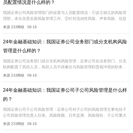
员配置情况是什么样的？
我国证券公司风险管理部门的设置与人员配置情况：①设立独立的风险管
理部，牵头负责全面风险管理工作。②针对流动性风险、声誉风险、信息
技术风险，指定相关部门负责相关管理工作③按专业风险类型划分职能。...
来源 233网校
08-16
24年金融基础知识：我国证券公司业务部门或分支机构风险
管理是什么样的？
我国证券公司业务部门或分支机构风险管理：证券公司在业务部门、分支
机构配置了风控人员，风控人员不得兼任与风险管理职责相冲突的职务，
具体负责其权限范围内的风险管理工作，对风险管理政策和制度的执行情
来源 233网校
08-16
况进行监...
24年金融基础知识：我国证券公司子公司风险管理是什么样
的？
我国证券公司子公司风险管理：证券公司对子公司的风险管理主要包括子
公司风险管理负责人任免、风险限额、日常监测、风险报告、子公司重大
事项审核或审批、风险考核等方面。...
来源 233网校
08-16