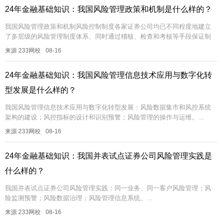
24年金融基础知识：我国风险管理政策和机制是什么样的？
我国风险管理政策和机制风险控制制度各家证券公司均已不同程度地建立
了多层级的风险管理制度体系、同时通过稽核、检查和考核等手段保证制
度的贯彻执行。风险限额①各家证券公司均已建立了适合自身业务管理需
来源 233网校
08-16
要的风险...
24年金融基础知识：我国风险管理信息技术应用与数字化转
型发展是什么样的？
我国风险管理信息技术应用与数字化转型发展：风险数据集市和风控系统
架构的建设；风控指标的设计和识别预警；风险管理的操作与运维。...
来源 233网校
08-16
24年金融基础知识：我国并表试点证券公司风险管理实践是
什么样的？
我国并表试点证券公司风险管理实践：同一业务、同一客户风险管理；风
险监测预警；风险数据治理；风险管理信息系统。...
来源 233网校
08-16