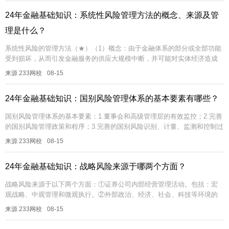
24年金融基础知识：系统性风险管理方法的概念、来源及管
理是什么？
系统性风险的管理方法（★）（1）概念：由于金融体系的部分或全部功能
受到损坏，从而引发金融服务的供应大规模中断，并可能对实体经济造成
严重负面影响的风险。（2）来源：内发性、关联性、复杂性、突发性、传
来源 233网校
08-15
染性...
24年金融基础知识：国别风险管理体系的基本要素有哪些？
国别风险管理体系的基本要素：1.董事会和高级管理层的有效监控；2.完善
的国别风险管理政策和程序；3.完善的国别风险识别、计量、监测和控制过
程；4.完善的内部控制和审计。...
来源 233网校
08-15
24年金融基础知识：战略风险来源于哪两个方面？
战略风险来源于以下两个方面：①证券公司内部经营管理活动。包括：宏
观战略、中观管理和微观执行。②外部政治、经济、社会、科技等环境的
变化。包括：行业风险、技术风险、品牌风险、竞争对手风险、客户风
来源 233网校
08-15
险、项目风...