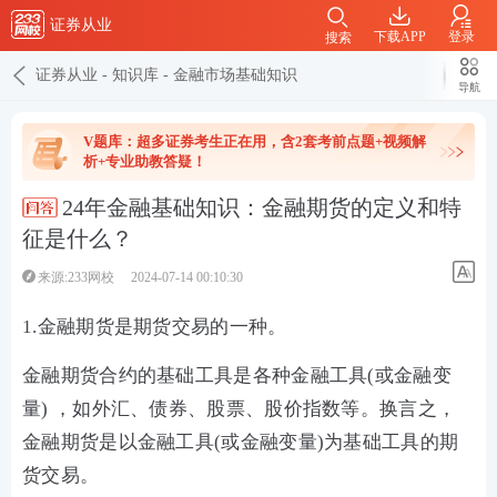
证券从业
下载APP
登录
搜索
证券从业
-
知识库
-
金融市场基础知识
导航
V题库：超多证券考生正在用，含2套考前点题+视频解
析+专业助教答疑！
24年金融基础知识：金融期货的定义和特
征是什么？
来源:233网校
2024-07-14 00:10:30
1.金融期货是期货交易的一种。
金融期货合约的基础工具是各种金融工具(或金融变
量) ，如外汇、债券、股票、股价指数等。换言之，
金融期货是以金融工具(或金融变量)为基础工具的期
货交易。