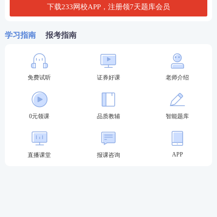
下载233网校APP，注册领7天题库会员
学习指南
报考指南
免费试听
证券好课
老师介绍
0元领课
品质教辅
智能题库
APP
直播课堂
报课咨询