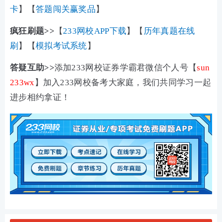
卡
】【
答题闯关赢奖品
】
疯狂刷题>>
【
233网校APP下载
】【
历年真题在线
刷
】【
模拟考试系统
】
答疑互助>>
添加233网校证券学霸君微信个人号【
sun
233wx
】加入233网校备考大家庭，我们共同学习一起
进步相约拿证！