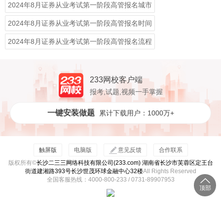
2024年8月证券从业考试第一阶段高管报名城市
2024年8月证券从业考试第一阶段高管报名时间
2024年8月证券从业考试第一阶段高管报名流程
233网校客户端
报考,试题,视频一手掌握
一键安装做题
累计下载用户：1000万+
触屏版
电脑版
意见反馈
合作联系
版权所有©
长沙二三三网络科技有限公司(233.com) 湖南省长沙市芙蓉区定王台
街道建湘路393号长沙世茂环球金融中心32楼
All Rights Reserved
全国客服热线：4000-800-233 / 0731-89907953
顶部