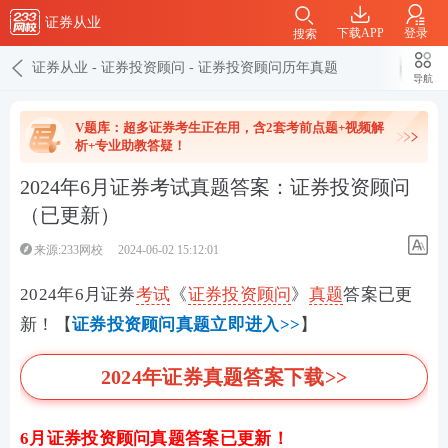
证券从业
下载APP
登录
搜索
证券从业
-
证券投资顾问
-
证券投资顾问历年真题
导航
V题库：超多证券考生正在用，含2套考前点题+视频解
析+专业助教答疑！
2024年6月证券考试真题答案：证券投资顾问
（已更新）
来源:233网校
2024-06-02 15:12:01
2024年6月证券
考试
《
证券投资顾问
》
真题
答案已更
新！
【
证券投资顾问真题立即进入>>
】
2024年证券真题答案下载>>
6月证券投资顾问真题答案
已更新！