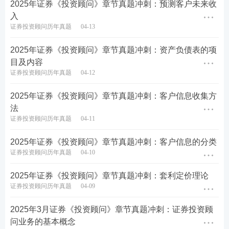
2025年证券《投资顾问》章节真题冲刺：预测客户未来收
D.广泛市场参与
入
证券投资顾问历年真题
04-13
查看答案
2025年证券《投资顾问》章节真题冲刺：资产负债表的项
目及内容
8、股票市场出现泡沫的主要特征不包括()。
证券投资顾问历年真题
04-12
A.高波动率
2025年证券《投资顾问》章节真题冲刺：客户信息收集方
法
B.高分红率
证券投资顾问历年真题
04-11
C.高市盈率
2025年证券《投资顾问》章节真题冲刺：客户信息的分类
证券投资顾问历年真题
04-10
D.高成交量
2025年证券《投资顾问》章节真题冲刺：套利定价理论
查看答案
证券投资顾问历年真题
04-09
9、按照客户与企业的关系分类，客户类型不应包括(
2025年3月证券《投资顾问》章节真题冲刺：证券投资顾
问业务的基本概念
)。