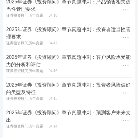
2025年证券《投资顾问》章节真题冲刺：产品销售相关适
A.负值
当性管理要求
证券投资顾问历年真题
04-18
B.零
2025年证券《投资顾问》章节真题冲刺：投资者适当性管
C.无穷大
理要求
证券投资顾问历年真题
04-17
D.正值
2025年证券《投资顾问》章节真题冲刺：客户风险承受能
查看答案
力的分析和评估
证券投资顾问历年真题
04-16
7、等权重组合法作为一种投资组合构建策略，下列()
2025年证券《投资顾问》章节真题冲刺：投资者风险偏好
不是其优势。
的类型及特征
证券投资顾问历年真题
04-15
A.降低特定证券风险
2025年证券《投资顾问》章节真题冲刺：预测客户未来支
B.简单易行
出
证券投资顾问历年真题
04-14
C.个性化定制