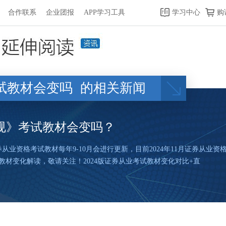
合作联系
企业团报
APP学习工具
学习中心
购
试教材会变吗
的相关新闻
法规》考试教材会变吗？
券从业资格考试教材每年9-10月会进行更新，目前2024年11月证券从
教材变化解读，敬请关注！2024版证券从业考试教材变化对比+直