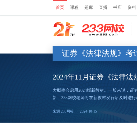
首页
课程
题库
直播
书店
资料
证券《法律法规》考
2024年11月证券《法律
大概率会启用2024版新教材。一般来说，证
新，233网校老师将在新教材发行后及时进行
来源 233网校
2024-10-15