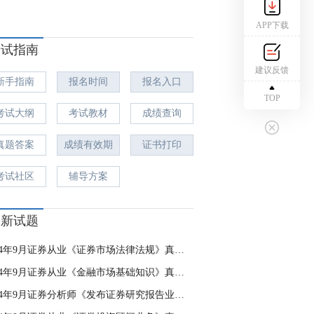
APP下载
考试指南
建议反馈
新手指南
报名时间
报名入口
TOP
考试大纲
考试教材
成绩查询
真题答案
成绩有效期
证书打印
考试社区
辅导方案
最新试题
2024年9月证券从业《证券市场法律法规》真题及答案（已更新）
2024年9月证券从业《金融市场基础知识》真题及答案（已更新）
2024年9月证券分析师《发布证券研究报告业务》真题及答案（9.28考后更新）