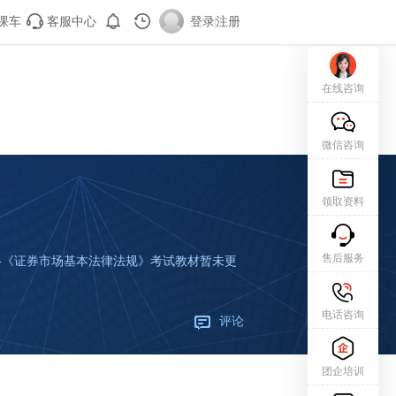
课车
客服中心
登录
|
注册
在线咨询
微信咨询
领取资料
售后服务
业资格《证券市场基本法律法规》考试教材暂未更
电话咨询
评论
团企培训