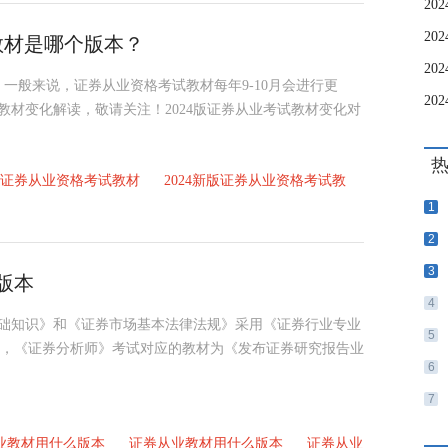
20
试教材是哪个版本？
20
4版，一般来说，证券从业资格考试教材每年9-10月会进行更
教材变化解读，敬请关注！2024版证券从业考试教材变化对
4版证券从业资格考试教材
2024新版证券从业资格考试教
1
2
3
版本
4
场基础知识》和《证券市场基本法律法规》采用《证券行业专业
5
)》，《证券分析师》考试对应的教材为《发布证券研究报告业
6
7
从业教材用什么版本
证券从业教材用什么版本
证券从业