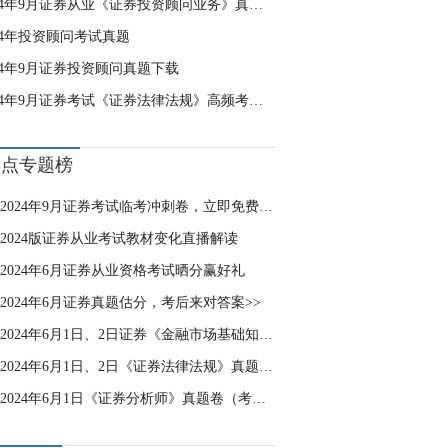
2024年9月证券从业《证券投资顾问业务》真题及答案（已更新）
24年投资顾问考试真题
24年9月证券投资顾问真题下载
2024年9月证券考试《证券法律法规》高频考点题：证券发行上市保荐业务的一般规定
热点专题榜
2024年9月证券考试临考冲刺卷，立即免费刷！
2024版证券从业考试教材变化直播解读
2024年6月证券从业资格考试晒分赢好礼
2024年6月证券真题估分，考后来对答案>>
2024年6月1日、2日证券《金融市场基础知识》真题卷（考后更新）
2024年6月1日、2日《证券法律法规》真题卷（考后更新）
2024年6月1日《证券分析师》真题卷（考后更新）