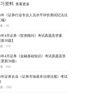
学习资料
查看更多
026年《证券行业专业人员水平评价测试纪法法
汇编》
量：60
026年4月证券《投资顾问》考试真题及答案
新30题】
量：370
026年4月证券《金融基础知识》考试真题及答
（更新30题）
量：946
026年证券从业《证券市场基本法律法规》考试
纲
量：3902