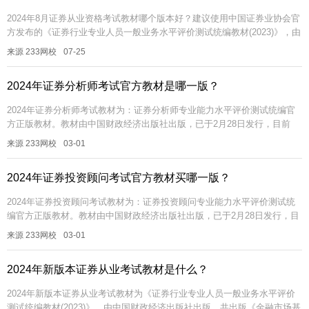
2024年8月证券从业资格考试教材哪个版本好？建议使用中国证券业协会官
方发布的《证券行业专业人员一般业务水平评价测试统编教材(2023)》，由
中国财政经济出版社出版，共《金融市场基础知识》和《证券市场...
来源 233网校
07-25
2024年证券分析师考试官方教材是哪一版？
2024年证券分析师考试教材为：证券分析师专业能力水平评价测试统编官
方正版教材。教材由中国财政经济出版社出版，已于2月28日发行，目前
233网校书店已上线，需要的同学可以点此进入购买【233网校书店购...
来源 233网校
03-01
2024年证券投资顾问考试官方教材买哪一版？
2024年证券投资顾问考试教材为：证券投资顾问专业能力水平评价测试统
编官方正版教材。教材由中国财政经济出版社出版，已于2月28日发行，目
前233网校书店已上线，需要的同学可以点此进入购买【233网校书...
来源 233网校
03-01
2024年新版本证券从业考试教材是什么？
2024年新版本证券从业考试教材为《证券行业专业人员一般业务水平评价
测试统编教材(2023)》，由中国财政经济出版社出版，共出版《金融市场基