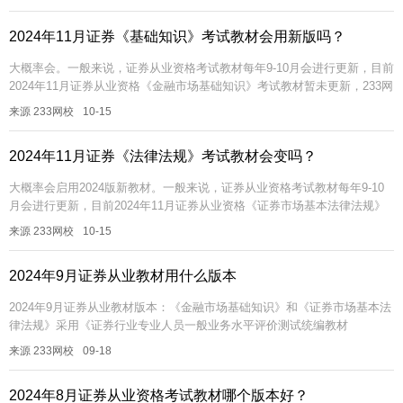
2024年11月证券《基础知识》考试教材会用新版吗？
大概率会。一般来说，证券从业资格考试教材每年9-10月会进行更新，目前
2024年11月证券从业资格《金融市场基础知识》考试教材暂未更新，233网
校老师将在新教材发行后及时进行教材变化解读，敬请关注！2...
来源 233网校
10-15
2024年11月证券《法律法规》考试教材会变吗？
大概率会启用2024版新教材。一般来说，证券从业资格考试教材每年9-10
月会进行更新，目前2024年11月证券从业资格《证券市场基本法律法规》
考试教材暂未更新，233网校老师将在新教材发行后及时进行教...
来源 233网校
10-15
2024年9月证券从业教材用什么版本
2024年9月证券从业教材版本：《金融市场基础知识》和《证券市场基本法
律法规》采用《证券行业专业人员一般业务水平评价测试统编教材
(2023)》，《证券分析师》考试对应的教材为《发布证券研究报告业务
来源 233网校
09-18
（2...
2024年8月证券从业资格考试教材哪个版本好？