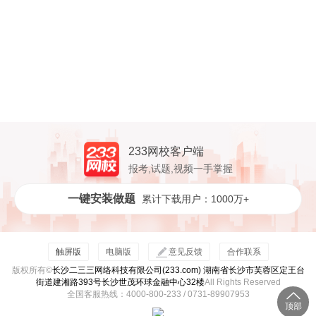
233网校客户端
报考,试题,视频一手掌握
一键安装做题
累计下载用户：1000万+
触屏版
电脑版
意见反馈
合作联系
版权所有©
长沙二三三网络科技有限公司(233.com) 湖南省长沙市芙蓉区定王台
街道建湘路393号长沙世茂环球金融中心32楼
All Rights Reserved
全国客服热线：4000-800-233 / 0731-89907953
顶部