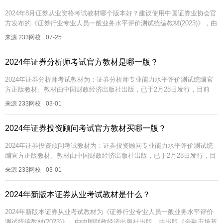
2024年8月证券从业资格考试教材哪个版本好？建议使用中国证券业协会官
方发布的《证券行业专业人员一般业务水平评价测试统编教材(2023)》，由
中国财政经济出版社出版，共《金融市场基础知识》和《证券市场...
来源 233网校
07-25
2024年证券分析师考试官方教材是哪一版？
2024年证券分析师考试教材为：证券分析师专业能力水平评价测试统编官
方正版教材。教材由中国财政经济出版社出版，已于2月28日发行，目前
233网校书店已上线，需要的同学可以点此进入购买【233网校书店购...
来源 233网校
03-01
2024年证券投资顾问考试官方教材买哪一版？
2024年证券投资顾问考试教材为：证券投资顾问专业能力水平评价测试统
编官方正版教材。教材由中国财政经济出版社出版，已于2月28日发行，目
前233网校书店已上线，需要的同学可以点此进入购买【233网校书...
来源 233网校
03-01
2024年新版本证券从业考试教材是什么？
2024年新版本证券从业考试教材为《证券行业专业人员一般业务水平评价
测试统编教材(2023)》，由中国财政经济出版社出版，共出版《金融市场基