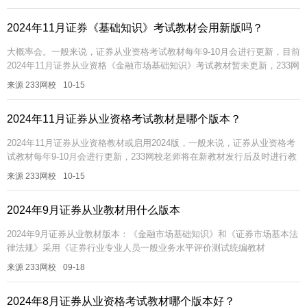
2024年11月证券《基础知识》考试教材会用新版吗？
大概率会。一般来说，证券从业资格考试教材每年9-10月会进行更新，目前
2024年11月证券从业资格《金融市场基础知识》考试教材暂未更新，233网
校老师将在新教材发行后及时进行教材变化解读，敬请关注！2...
来源 233网校
10-15
2024年11月证券从业资格考试教材是哪个版本？
2024年11月证券从业资格教材或启用2024版，一般来说，证券从业资格考
试教材每年9-10月会进行更新，233网校老师将在新教材发行后及时进行教
材变化解读，敬请关注！2024版证券从业考试教材变化对...
来源 233网校
10-15
2024年9月证券从业教材用什么版本
2024年9月证券从业教材版本：《金融市场基础知识》和《证券市场基本法
律法规》采用《证券行业专业人员一般业务水平评价测试统编教材
(2023)》，《证券分析师》考试对应的教材为《发布证券研究报告业务
来源 233网校
09-18
（2...
2024年8月证券从业资格考试教材哪个版本好？