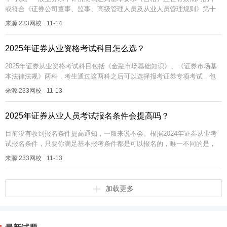
或符合《证券公司董事、监事、高级管理人员及从业人员管理规则》第十
条规定的相关人员,可报名参加专项业务水平评价测试。2024年11月证券
来源 233网校
11-14
行...
2025年证券从业资格考试科目怎么选？
2025年证券从业资格考试科目包括《金融市场基础知识》、《证券市场基
本法律法规》两科，考生通过这两科之后可以选择报考证券专项考试，包
括《证券投资顾问业务》、《发布证券研究报告业务》（证券分析师）、
来源 233网校
11-13
《投...
2025年证券从业人员考试报名条件会提高吗？
目前没有收到报名条件提高通知，一般来说不会。根据2024年证券从业考
试报名条件，只要你满足基本报考条件都是可以报名的，唯一不同的是，
证券专场考试，需要证券机构集体报名，个人考生需要等待统考。想要报
来源 233网校
11-13
名证...
加载更多