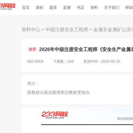
首页
课程
题库
直播
书店
资料
关于我们
帮助
资料中心
>
中级注册安全工程师
>
金属非金属矿山安
2026年中级注册安全工程师《安全生产金属非
推荐
960.58KB
下载数：168
更新时间：2026-05-20
简介：
新教材出版后梳理新旧教材变动点