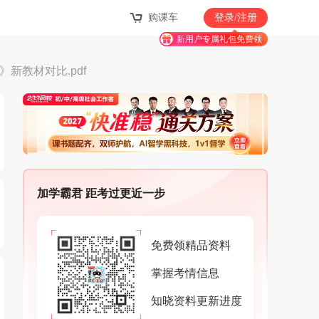
购课车
登录/注册
新用户专属礼包免费领
新教材对比.pdf
加学霸君 距考过更近一步
免费领精品资料
掌握考情信息
知晓资料更新进度