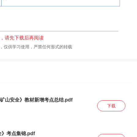
，请先下载后再阅读
校，仅供学习使用，严禁任何形式的转载
矿山安全》教材新增考点总结.pdf
下载
》考点集锦.pdf