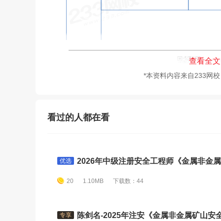
查看全文
*本资料内容来自233网
看过的人都在看
2026年中级注册安全工程师《金属非金属
优选
20
1.10MB
下载数：44
陈剑名-2025年注安《金属非金属矿山安全
专享