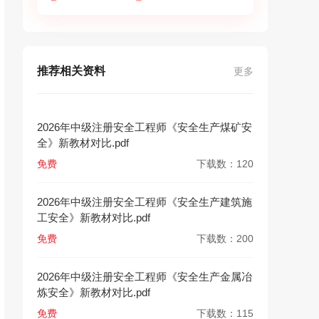
推荐相关资料
更多
2026年中级注册安全工程师《安全生产煤矿安
全》新教材对比.pdf
免费
下载数：120
2026年中级注册安全工程师《安全生产建筑施
工安全》新教材对比.pdf
免费
下载数：200
2026年中级注册安全工程师《安全生产金属冶
炼安全》新教材对比.pdf
免费
下载数：115