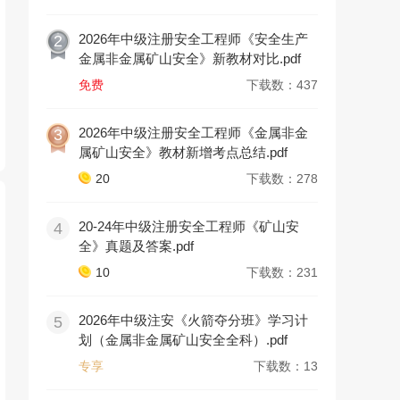
2026年中级注册安全工程师《安全生产
2
金属非金属矿山安全》新教材对比.pdf
免费
下载数：437
2026年中级注册安全工程师《金属非金
3
属矿山安全》教材新增考点总结.pdf
20
下载数：278
20-24年中级注册安全工程师《矿山安
4
全》真题及答案.pdf
10
下载数：231
2026年中级注安《火箭夺分班》学习计
5
划（金属非金属矿山安全全科）.pdf
专享
下载数：13