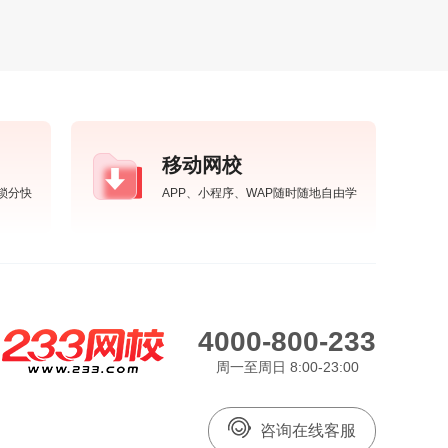
移动网校
锁分快
APP、小程序、WAP随时随地自由学
4000-800-233
周一至周日 8:00-23:00
咨询在线客服