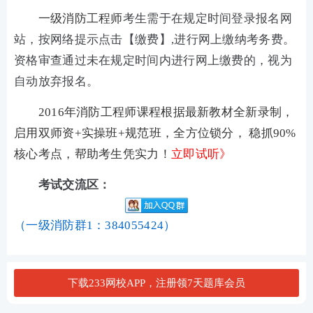
一级消防工程师
考生需于在规定时间登录报名网
站，按网络提示点击【缴费】,进行网上缴纳考务费。
资格审查通过未在规定时间内进行网上缴费的，视为
自动放弃报名。
2016年消防工程师课程根据最新教材全新录制，
启用双师资+实操班+规范班，全方位锁分， 稳抓90%
核心考点，帮助考生凭实力！
立即试听》
考试交流区：
（一级消防群1：384055424）
下载233网校APP，注册领7天题库会员