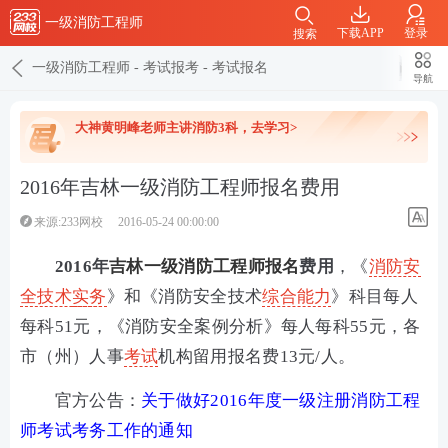
一级消防工程师
下载APP
登录
搜索
一级消防工程师
-
考试报考
-
考试报名
导航
大神黄明峰老师主讲消防3科，去学习>
2016年吉林一级消防工程师报名费用
来源:233网校
2016-05-24 00:00:00
2016年
吉林一级消防工程师报名
费用
，《
消防安
全技术
实务
》和《消防安全技术
综合能力
》科目每人
每科51元，《消防安全案例分析》每人每科55元，各
市（州）人事
考试
机构留用报名费13元/人。
官方公告：
关于做好2016年度一级注册消防工程
师考试考务工作的通知