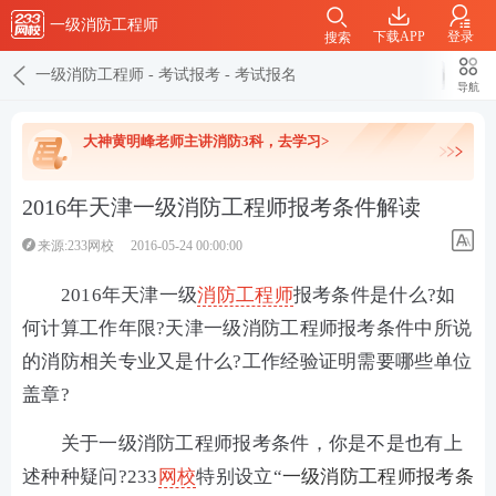
一级消防工程师
下载APP
登录
搜索
一级消防工程师
-
考试报考
-
考试报名
导航
大神黄明峰老师主讲消防3科，去学习>
2016年天津一级消防工程师报考条件解读
来源:233网校
2016-05-24 00:00:00
2016年天津一级
消防工程师
报考条件是什么?如
何计算工作年限?天津一级消防工程师报考条件中所说
的消防相关专业又是什么?工作经验证明需要哪些单位
盖章?
关于一级消防工程师报考条件，你是不是也有上
述种种疑问?233
网校
特别设立“
一级消防工程师报考条