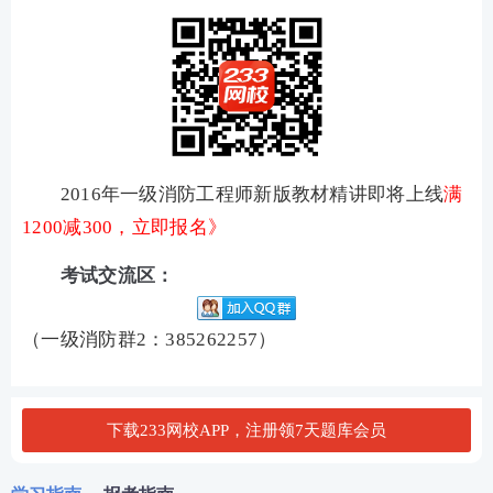
2016年一级消防工程师新版教材精讲即将上线
满
1200减300，立即报名》
考试交流区：
（一级消防群2：385262257）
下载233网校APP，注册领7天题库会员