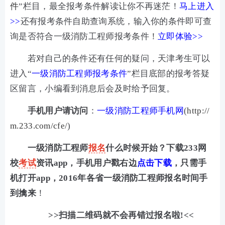
件
”栏目，最全报考条件解读让你不再迷茫！
马上进入
>>
还有报考条件自助查询系统，输入你的条件即可查
询是否符合一级消防工程师报考条件！
立即体验>>
若对自己的条件还有任何的疑问，天津考生可以
进入“
一级消防工程师报考条件
”栏目底部的报考答疑
区留言，小编看到消息后会及时给予回复。
手机用户请访问
：
一级消防工程师手机网
(
http://
m.233.com/cfe/
)
一级消防工程师
报名
什么时候开始？下载233网
校
考试
资讯app，手机用户戳右边
点击下载
，只需手
机打开app，2016年各省一级消防工程师报名时间手
到擒来
！
>>扫描二维码就不会再错过报名啦!<<