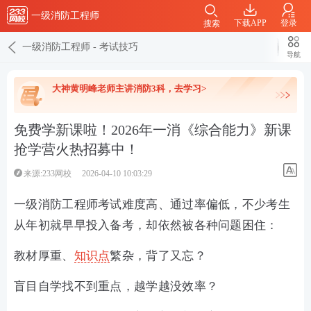
一级消防工程师
下载APP
登录
搜索
一级消防工程师
-
考试技巧
导航
大神黄明峰老师主讲消防3科，去学习>
免费学新课啦！2026年一消《综合能力》新课
抢学营火热招募中！
来源:233网校
2026-04-10 10:03:29
一级消防工程师考试难度高、通过率偏低，不少考生
从年初就早早投入备考，却依然被各种问题困住：
教材厚重、
知识点
繁杂，背了又忘？
盲目自学找不到重点，越学越没效率？