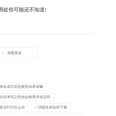
用处你可能还不知道!
加载更多
报名成功后还能告知承诺嘛
功后考试之前他会检查毕业证吗
表没打印怎么办
一消报名表如何下载