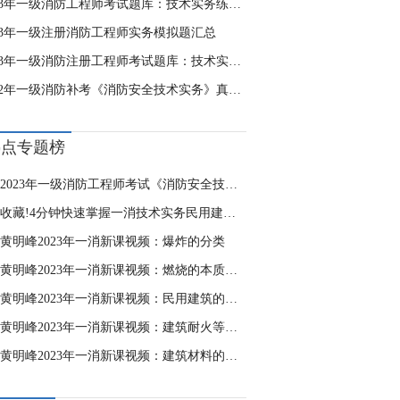
2023年一级消防工程师考试题库：技术实务练习8.2
023年一级注册消防工程师实务模拟题汇总
2023年一级消防注册工程师考试题库：技术实务汇总
2022年一级消防补考《消防安全技术实务》真题及答案1-10题
热点专题榜
2023年一级消防工程师考试《消防安全技术实务》自测卷
收藏!4分钟快速掌握一消技术实务民用建筑特殊规定
黄明峰2023年一消新课视频：爆炸的分类
黄明峰2023年一消新课视频：燃烧的本质与条件
黄明峰2023年一消新课视频：民用建筑的耐火等级
黄明峰2023年一消新课视频：建筑耐火等级的确定
黄明峰2023年一消新课视频：建筑材料的燃烧性能分级