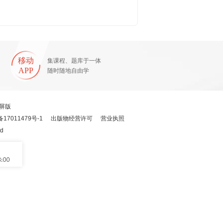
移动
集课程、题库于一体
APP
随时随地自由学
屏版
备17011479号-1
出版物经营许可
营业执照
ed