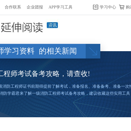
合作联系
企业团报
APP学习工具
学习中心
购
程师学习资料
的相关新闻
防工程师考试备考攻略，请查收!
一级消防工程师证书前期得提前了解考试，准备报名、准备备考、准备一次
校消防学霸君来了解一级消防工程师考试备考攻略，建议收藏这些实用工具