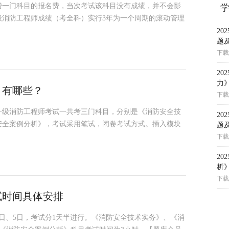
费一门科目的报名费，当次考试该科目没有成绩，并不会影
级消防工程师成绩（考全科）实行3年为一个周期的滚动管理
2
题
下载
2
力
目有哪些？
下载
？一级消防工程师考试一共考三门科目，分别是《消防安全技
2
安全案例分析》，考试采用笔试，闭卷考试方式。插入模块
题
下载
2
析
下载
试时间具体安排
月4日、5日，考试分1天半进行。《消防安全技术实务》、《消