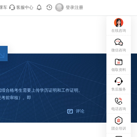
课车
客服中心
登录
|
注册
在线咨询
微信咨询
领取资料
售后服务
成绩合格考生需要上传学历证明和工作证明。
是考前审核）。即
电话咨询
评论
团企培训