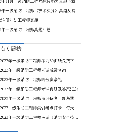
023年11月一级消防工程师综合能力真题下载
2023年一级消防工程师《技术实务》真题及答案（21-30题）
23注册消防工程师真题
023年一级消防工程师真题汇总
热点专题榜
2023年一级消防工程师考前30页纸免费下载，攻破重难点！
2023年一级消防工程师考试成绩查询
2023年一级消防工程师晒分赢豪礼
2023年一级消防工程师考试真题及答案汇总
2023年一级消防工程师预习备考，新考季，“赢”战2023！
2023一级消防工程师集训考点打卡，每天进步一点点！
2023年一级消防工程师考试《消防安全技术实务》自测卷