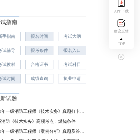
APP下载
考试指南
建议反馈
新手指南
报名时间
考试大纲
TOP
考试辅导
报考条件
报名入口
考试教材
合格证书
考试科目
考试时间
成绩查询
执业申请
最新试题
2023年一级消防工程师《技术实务》真题打卡（第4天）
级消防《技术实务》高频考点：燃烧条件
2023年一级消防工程师《案例分析》真题及答案（一）