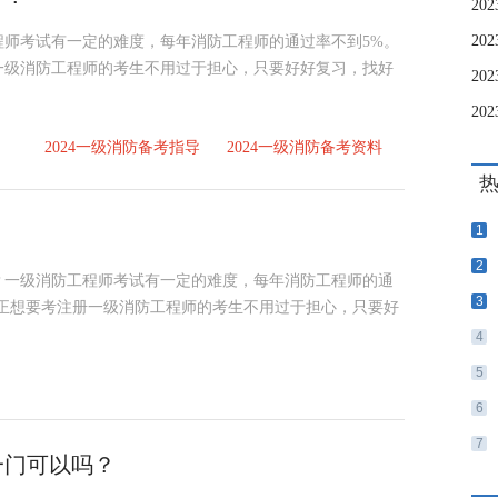
2
程师考试有一定的难度，每年消防工程师的通过率不到5%。
一级消防工程师的考生不用过于担心，只要好好复习，找好
20
2
2024一级消防备考指导
2024一级消防备考资料
？
1
2
？一级消防工程师考试有一定的难度，每年消防工程师的通
3
真正想要考注册一级消防工程师的考生不用过于担心，只要好
4
5
6
7
一门可以吗？