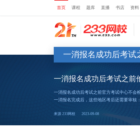
首页
课程
题库
直播
书店
资料
一消报名成功后考试
一消报名成功后考试之前
一消报名成功后考试之前官方考试中心不会
一消报名完成后，这些地区考后还需要审核
来源 233网校
2023-09-08