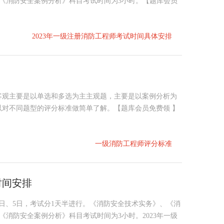
时;《消防安全案例分析》科目考试时间为3小时。【题库会员
2023年一级注册消防工程师考试时间具体安排
客观主要是以单选和多选为主主观题，主要是以案例分析为
对不同题型的评分标准做简单了解。【题库会员免费领 】
一级消防工程师评分标准
时间安排
月4日、5日，考试分1天半进行。《消防安全技术实务》、《消
;《消防安全案例分析》科目考试时间为3小时。2023年一级