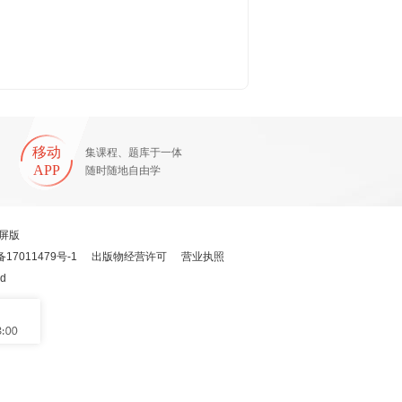
移动
集课程、题库于一体
APP
随时随地自由学
屏版
备17011479号-1
出版物经营许可
营业执照
ed