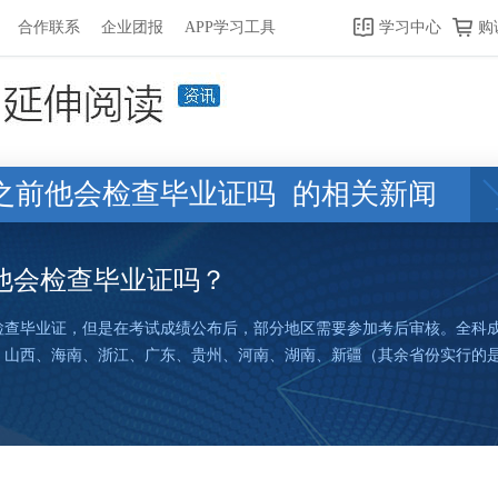
合作联系
企业团报
APP学习工具
学习中心
购
之前他会检查毕业证吗
的相关新闻
他会检查毕业证吗？
检查毕业证，但是在考试成绩公布后，部分地区需要参加考后审核。全科
：山西、海南、浙江、广东、贵州、河南、湖南、新疆（其余省份实行的