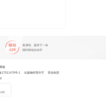
移动
集课程、题库于一体
APP
随时随地自由学
屏版
备17011479号-1
出版物经营许可
营业执照
ed