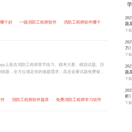
2
哪个好
一级消防工程师软件
消防工程师软件哪个
题
下载
2
力
下载
app上面含消防工程师章节练习、模考大赛、模拟试题、历
2
易错题，全方位满足你的做题需求，高含金量试题免费做，
题
下载
2
析
软件
消防工程师软件题库
免费消防工程师学习软件
下载