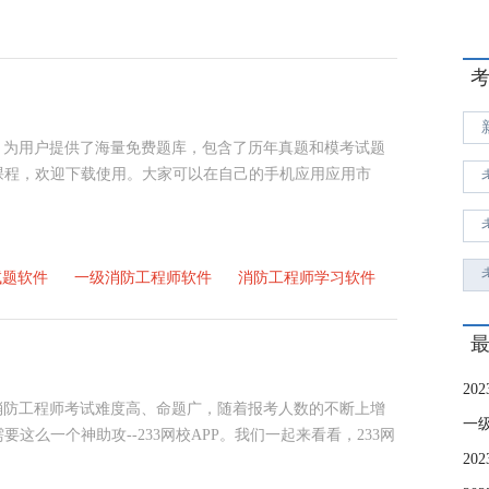
件。为用户提供了海量免费题库，包含了历年真题和模考试题
课程，欢迎下载使用。大家可以在自己的手机应用应用市
试题软件
一级消防工程师软件
消防工程师学习软件
册消防工程师考试难度高、命题广，随着报考人数的不断上增
一
么一个神助攻--233网校APP。我们一起来看看，233网