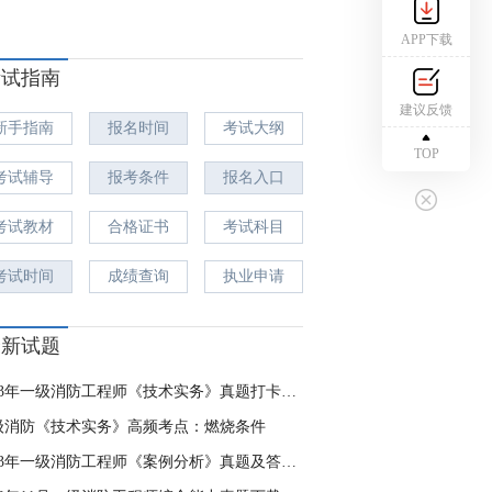
APP下载
考试指南
建议反馈
新手指南
报名时间
考试大纲
TOP
考试辅导
报考条件
报名入口
考试教材
合格证书
考试科目
考试时间
成绩查询
执业申请
最新试题
2023年一级消防工程师《技术实务》真题打卡（第4天）
级消防《技术实务》高频考点：燃烧条件
2023年一级消防工程师《案例分析》真题及答案（一）