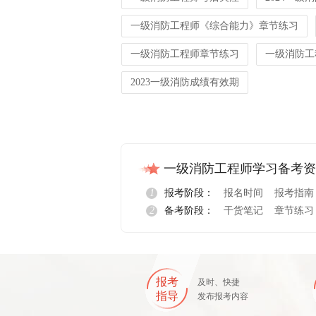
一级消防工程师《综合能力》章节练习
一级消防工程师章节练习
一级消防工
2023一级消防成绩有效期
一级消防工程师学习备考资
1
报考阶段：
报名时间
报考指南
2
备考阶段：
干货笔记
章节练习
报名指导
报考
及时、快捷
指导
发布报考内容