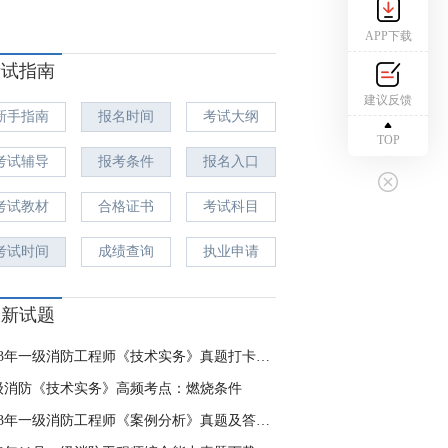
APP下载
考试指南
建议反馈
新手指南
报名时间
考试大纲
TOP
考试辅导
报考条件
报名入口
考试教材
合格证书
考试科目
考试时间
成绩查询
执业申请
最新试题
2023年一级消防工程师《技术实务》真题打卡（第4天）
级消防《技术实务》高频考点：燃烧条件
2023年一级消防工程师《案例分析》真题及答案（一）