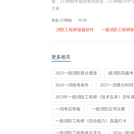
疑，233网校学霸君推荐的是：233网校AP
大家
来源 233网校
10-30
消防工程师做题软件
一级消防工程师
更多相关
2023一级消防查分通道
级消防高频考
2024一消报考条件
2023一消查分时间
2023年一级消防工程师《技术实务》历年
一消考后审核
一级消防证书注册
一级消防工程师《综合能力》真题打卡
一级消防工程师考后关注
2024一级