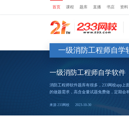
首页
课程
题库
直播
书店
资料
一级消防工程师自学
一级消防工程师自学软件
消防工程师软件题库有很多，233网校ap
的做题需求，高含金量试题免费做，定期会有各
来源 233网校
2023-10-30