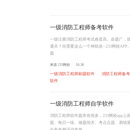
一级消防工程师备考软件
一级注册消防工程师考试难度高、命题广，
通关？你需要这么一个神助攻--233网校APP
题
来源 233网校
10-30
一级消防工程师刷题软件
消防工程师备考
软件
一级消防工程师自学软件
消防工程师软件题库有很多，233网校app
题、每日一练、做题闯关、考点点题、易错
会有各种活动发放