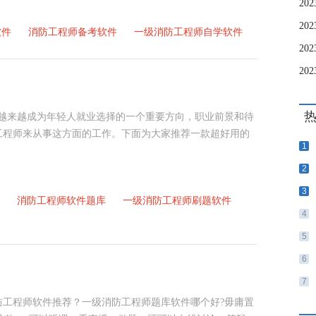
2
软件
消防工程师备考软件
一级消防工程师自学软件
20
2
经越来越成为年轻人就业选择的一个重要方向，职业前景和待
工程师来从事这方面的工作。下面为大家推荐一款超好用的
1
2
3
消防工程师软件题库
一级消防工程师刷题软件
4
5
6
7
防工程师软件推荐？一级消防工程师题库软件哪个好?毋庸置