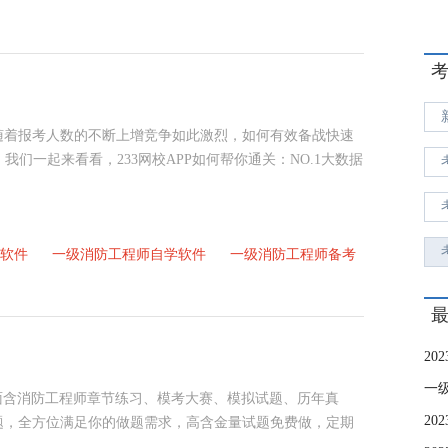
随着报考人数的不断上增竞争如此激烈，如何有效备战快速
。我们一起来看看，233网校APP如何帮你通关：NO.1大数据
软件
一级消防工程师自学软件
一级消防工程师备考
一
上面含消防工程师章节练习、模考大赛、模拟试题、历年真
题，全方位满足你的做题需求，高含金量试题免费做，定期